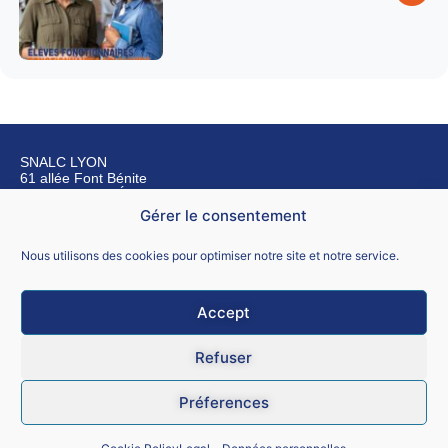
SNALC LYON
61 allée Font Bénite
42155 SAINT LÉGER SUR ROANNE
Gérer le consentement
Nous contacter
Nous utilisons des cookies pour optimiser notre site et notre service.
Accept
Mentions légales
Refuser
CGU
Préferences
Données personnelles