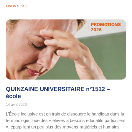
Lire la suite »
QUINZAINE UNIVERSITAIRE n°1512 –
école
14 avril 2026
L’École inclusive est en train de dissoudre le handicap dans la
terminologie floue des « élèves à besoins éducatifs particuliers
», éparpillant un peu plus des moyens matériels et humains