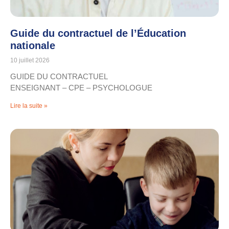
Guide du contractuel de l’Éducation
nationale
10 juillet 2026
GUIDE DU CONTRACTUEL
ENSEIGNANT – CPE – PSYCHOLOGUE
Lire la suite »