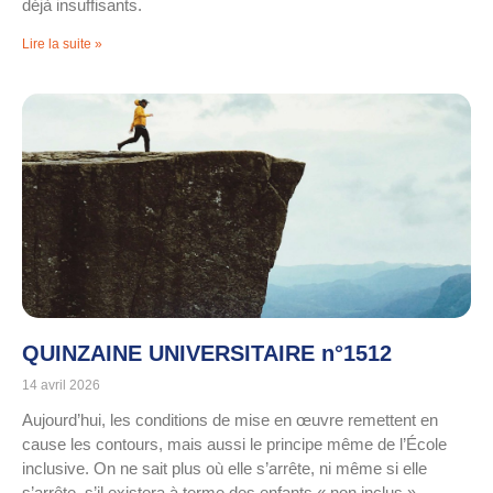
déjà insuffisants.
Lire la suite »
QUINZAINE UNIVERSITAIRE n°1512
14 avril 2026
Aujourd’hui, les conditions de mise en œuvre remettent en
cause les contours, mais aussi le principe même de l’École
inclusive. On ne sait plus où elle s’arrête, ni même si elle
s’arrête, s’il existera à terme des enfants « non inclus ».