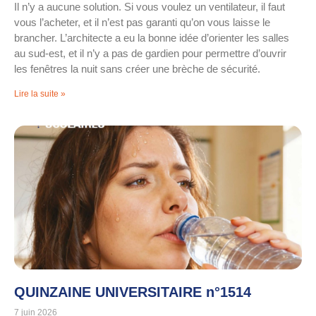
Il n’y a aucune solution. Si vous voulez un ventilateur, il faut
vous l’acheter, et il n’est pas garanti qu’on vous laisse le
brancher. L’architecte a eu la bonne idée d’orienter les salles
au sud-est, et il n’y a pas de gardien pour permettre d’ouvrir
les fenêtres la nuit sans créer une brèche de sécurité.
Lire la suite »
QUINZAINE UNIVERSITAIRE n°1514
7 juin 2026