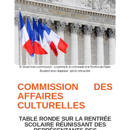
© Visuel mire commission - Le peristyle, la colonnade et le fronton du Palais
Bourbon avec drapeaux - photo retouchée
COMMISSION DES
AFFAIRES
CULTURELLES
TABLE RONDE SUR LA RENTRÉE
SCOLAIRE RÉUNISSANT DES