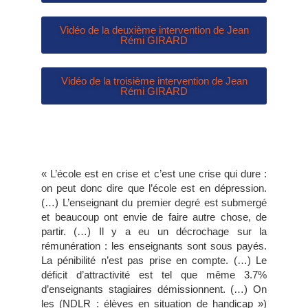
Vidéo de la deuxième intervention de Jean
Rémi GIRARD
Vidéo de la troisième intervention de Jean
Rémi GIRARD
« L’école est en crise et c’est une crise qui dure :
on peut donc dire que l’école est en dépression.
(…) L’enseignant du premier degré est submergé
et beaucoup ont envie de faire autre chose, de
partir. (…) Il y a eu un décrochage sur la
rémunération : les enseignants sont sous payés.
La pénibilité n’est pas prise en compte. (…) Le
déficit d’attractivité est tel que même 3.7%
d’enseignants stagiaires démissionnent. (…) On
les (NDLR : élèves en situation de handicap »)