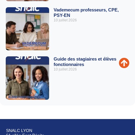
Vademecum professeurs, CPE,
PSY-EN
10 juillet 2026
Guide des stagiaires et élèves
fonctionnaires
10 juillet 2026
SNALC LYON