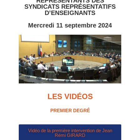
REPRÉSENTANTS DES
SYNDICATS REPRÉSENTATIFS
D’ENSEIGNANTS
Mercredi 11 septembre 2024
LES VIDÉOS
PREMIER DEGRÉ
Vidéo de la première intervention de Jean
Rémi GIRARD