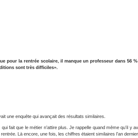
e pour la rentrée scolaire, il manque un professeur dans 56 % 
itions sont très difficiles».
avait une enquête qui avançait des résultats similaires.
 qui fait que le métier n’attire plus. Je rappelle quand même qu’il y a
trée. Là encore, une fois, les chiffres étaient similaires l’an dernier