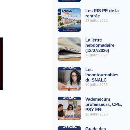
Les RIS PE de la
rentrée
13 juillet 2026
La lettre
hebdomadaire
(12/07/2026)
13 juillet 2026
Les
Incontournables
du SNALC
10 juillet 2026
Vademecum
professeurs, CPE,
PSY-EN
10 juillet 2026
Guide des