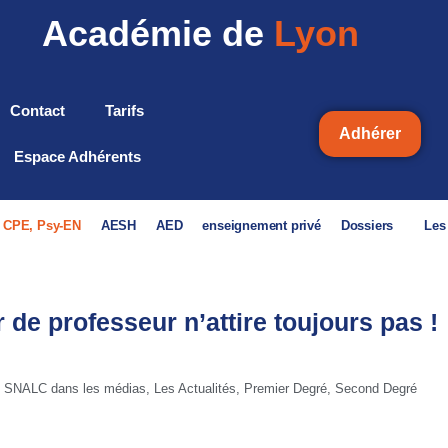
Académie de
Lyon
Contact
Tarifs
Adhérer
Espace Adhérents
, CPE, Psy-EN
AESH
AED
enseignement privé
Dossiers
Les
de professeur n’attire toujours pas !
 SNALC dans les médias
,
Les Actualités
,
Premier Degré
,
Second Degré