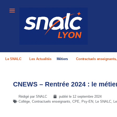
Le SNALC
Les Actualités
Métiers
Contractuels enseignants
CNEWS – Rentrée 2024 : le métier 
Rédigé par SNALC
publié le
12 septembre 2024
Collège
,
Contractuels enseignants, CPE, Psy-EN
,
Le SNALC
,
Le