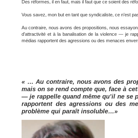
Des réformes, il en faut, mais il faut que ce soient des ré
Vous savez, mon but en tant que syndicaliste, ce n’est p
Au contraire, nous avons des propositions, nous essayon
d’attractivité et à la banalisation de la violence — je
médias rapportent des agressions ou des menaces envers
« … Au contraire, nous avons des pro
mais on se rend compte que, face à cette
— je rappelle quand même qu’il ne se 
rapportent des agressions ou des m
problème qui paraît insoluble…»