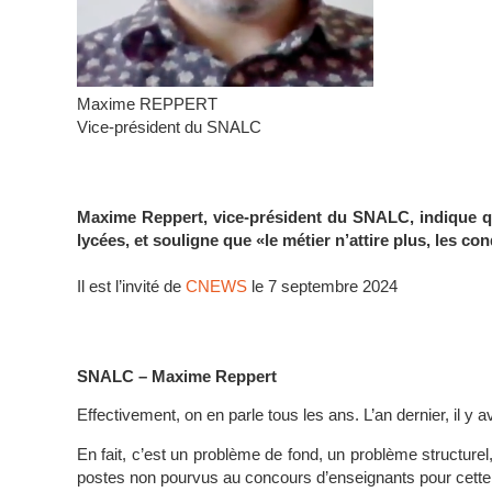
Maxime REPPERT
Vice-président du SNALC
Maxime Reppert, vice-président du SNALC, indique qu
lycées, et souligne que «le métier n’attire plus, les cond
Il est l’invité de
CNEWS
le 7 septembre 2024
SNALC – Maxime Reppert
Effectivement, on en parle tous les ans. L’an dernier, il y 
En fait, c’est un problème de fond, un problème structurel,
postes non pourvus au concours d’enseignants pour cette ren