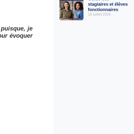
stagiaires et élèves
fonctionnaires
10 juillet 2026
 puisque, je
our évoquer