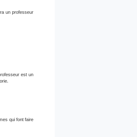
ura un professeur
professeur est un
orie.
es qui font faire