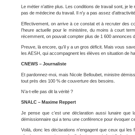
Le métier n’attire plus. Les conditions de travail sont, je le 
pas de médecine du travail. Il n’y a pas assez d’attractivité
Effectivement, on arrive à ce constat et à recruter des co
l’heure actuelle pour le ministère, du moins à court t
récemment, on pouvait compter plus de 1 600 annonces d
Preuve, là encore, qu’il y a un gros déficit. Mais vous s
les AESH, qui accompagnent les élèves en situation de h
CNEWS – Journaliste
Et pardonnez-moi, mais Nicole Belloubet, ministre démissi
tout près des 100 % de couverture des besoins.
N’a-t-elle pas dit la vérité ?
SNALC – Maxime Reppert
Je pense que c’est une déclaration aussi lunaire que l
démissionnaire qui a tenu une conférence pour évoquer ce 
Voilà, donc les déclarations n’engagent que ceux qui les fon