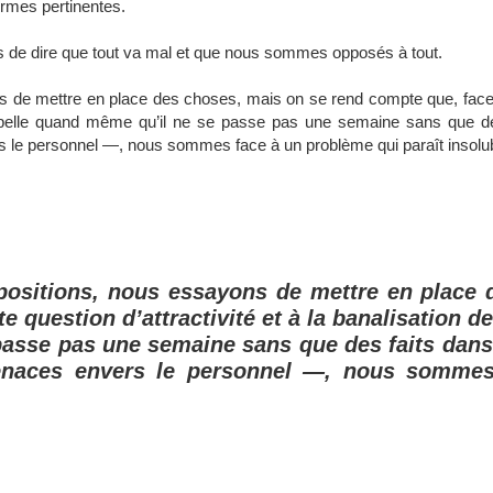
formes pertinentes.
as de dire que tout va mal et que nous sommes opposés à tout.
s de mettre en place des choses, mais on se rend compte que, face 
 rappelle quand même qu’il ne se passe pas une semaine sans que de
 le personnel —, nous sommes face à un problème qui paraît insolub
positions, nous essayons de mettre en place 
 question d’attractivité et à la banalisation de
passe pas une semaine sans que des faits dans
enaces envers le personnel —, nous sommes