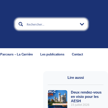
 Parcours – La Carrière
Les publications
Contact
Lire aussi
Deux rendez-vous
en visio pour les
AESH
15 juillet 2026