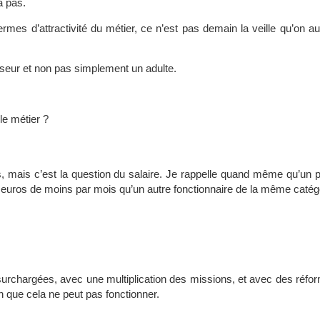
ra pas.
ermes d’attractivité du métier, ce n’est pas demain la veille qu’on a
fesseur et non pas simplement un adulte.
le métier ?
mps, mais c’est la question du salaire. Je rappelle quand même qu’un 
 euros de moins par mois qu’un autre fonctionnaire de la même catég
urchargées, avec une multiplication des missions, et avec des réform
n que cela ne peut pas fonctionner.