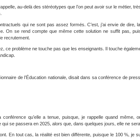
rappelle, au-delà des stéréotypes que l’on peut avoir sur le métier, très d
.
ntractuels qui ne sont pas assez formés. C’est, j’ai envie de dire, la
erme. On se rend compte que même cette solution ne suffit pas, pui
e recrutement.
avez, ce problème ne touche pas que les enseignants. Il touche égalem
andicap.
onnaire de l’Éducation nationale, disait dans sa conférence de press
a conférence qu’elle a tenue, puisque, je rappelle quand même, o
qui se passera en 2025, alors que, dans quelques jours, elle ne sera 
t. En tout cas, la réalité est bien différente, puisque le 100 %, je su