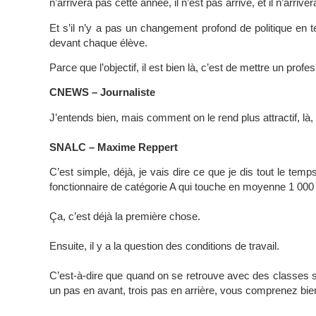
n’arrivera pas cette année, il n’est pas arrivé, et il n’arrive
Et s’il n’y a pas un changement profond de politique en t
devant chaque élève.
Parce que l’objectif, il est bien là, c’est de mettre un pro
CNEWS – Journaliste
J’entends bien, mais comment on le rend plus attractif, là, 
SNALC – Maxime Reppert
C’est simple, déjà, je vais dire ce que je dis tout le te
fonctionnaire de catégorie A qui touche en moyenne 1 000
Ça, c’est déjà la première chose.
Ensuite, il y a la question des conditions de travail.
C’est-à-dire que quand on se retrouve avec des classes s
un pas en avant, trois pas en arrière, vous comprenez bie