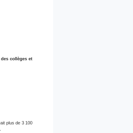
des collèges et
vait plus de 3 100
.