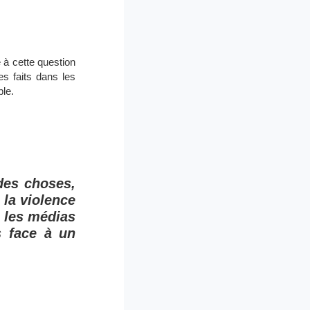
à cette question
s faits dans les
le.
des choses,
 la violence
 les médias
 face à un