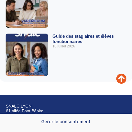
Guide des stagiaires et élèves
fonctionnaires
10 juillet 2026
SNALC LYON
61 allée Font Bénite
42155 SAINT LÉGER SUR ROANNE
Gérer le consentement
Nous contacter