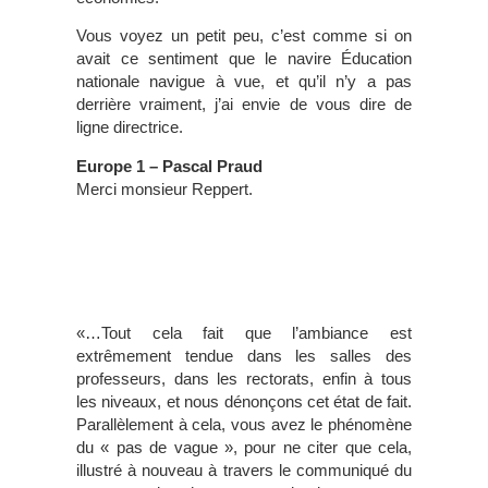
Vous voyez un petit peu, c’est comme si on
avait ce sentiment que le navire Éducation
nationale navigue à vue, et qu’il n’y a pas
derrière vraiment, j’ai envie de vous dire de
ligne directrice.
Europe 1 – Pascal Praud
Merci monsieur Reppert.
«…Tout cela fait que l’ambiance est
extrêmement tendue dans les salles des
professeurs, dans les rectorats, enfin à tous
les niveaux, et nous dénonçons cet état de fait.
Parallèlement à cela, vous avez le phénomène
du « pas de vague », pour ne citer que cela,
illustré à nouveau à travers le communiqué du