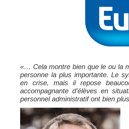
«… Cela montre bien que le ou la mi
personne la plus importante. Le sys
en crise, mais il repose beauco
accompagnante d’élèves en situat
personnel administratif ont bien plu