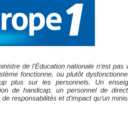
nistre de l’Éducation nationale n’est pas 
tème fonctionne, ou plutôt dysfonctionne,
up plus sur les personnels. Un enseig
ion de handicap, un personnel de direc
s de responsabilités et d’impact qu’un mini