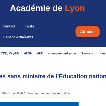
Académie de
Lyon
Contact
Tarifs
Adhérer
Espace Adhérents
, CPE, Psy-EN
AESH
AED
enseignement privé
Dossiers
Les
s sans ministre de l’Éducation nation
 SNALC
,
Le SNALC dans les médias
,
Les Actualités