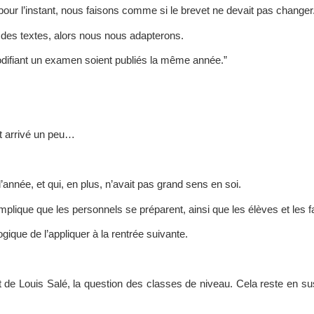
 l’instant, nous faisons comme si le brevet ne devait pas changer
r des textes, alors nous nous adapterons.
difiant un examen soient publiés la même année.”
t arrivé un peu…
année, et qui, en plus, n’avait pas grand sens en soi.
mplique que les personnels se préparent, ainsi que les élèves et les f
ique de l’appliquer à la rentrée suivante.
t de Louis Salé, la question des classes de niveau. Cela reste en su