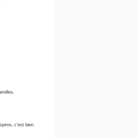
.
amilles.
spens, c’est bien