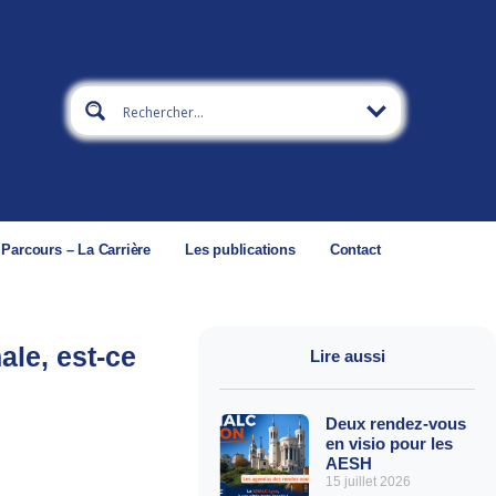
 Parcours – La Carrière
Les publications
Contact
ale, est-ce
Lire aussi
Deux rendez-vous
en visio pour les
AESH
15 juillet 2026