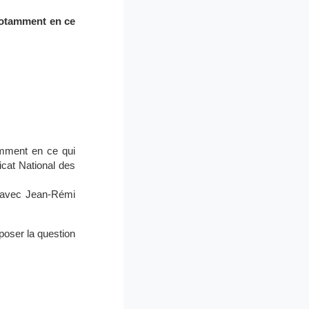
 notamment en ce
amment en ce qui
icat National des
nt avec Jean-Rémi
poser la question