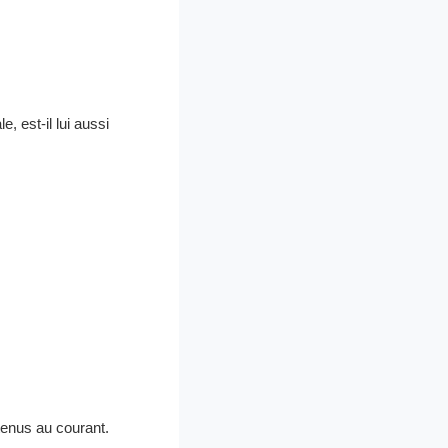
, est-il lui aussi
tenus au courant.