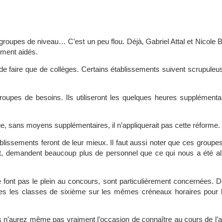
groupes de niveau… C’est un peu flou. Déjà, Gabriel Attal et Nicole Be
iment aidés.
 de faire que de collèges. Certains établissements suivent scrupule
 groupes de besoins. Ils utiliseront les quelques heures supplémenta
e, sans moyens supplémentaires, il n’appliquerait pas cette réforme.
ablissements feront de leur mieux. Il faut aussi noter que ces groupes
ubet, demandent beaucoup plus de personnel que ce qui nous a été a
e font pas le plein au concours, sont particulièrement concernées. D
 toutes les classes de sixième sur les mêmes créneaux horaires pour l
s n’aurez même pas vraiment l’occasion de connaître au cours de l’