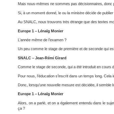
Mais nous-mêmes ne sommes pas décisionnaires, donc pour
Si, à un moment donné, le ou la ministre décide de publie
Au SNALC, nous trouvons très étrange que des textes mo
Europe 1 – Lénaïg Monier
L’année même de l’examen ?
Un peu comme le stage de première et de seconde qui es
SNALC – Jean-Rémi Girard
Comme le stage de seconde, qui a été introduit en cours d’
Pour nous, l’éducation s’inscrit dans un temps long. Cela i
Donc, lorsqu’une nouvelle mesure est décidée, il semble log
Europe 1 – Lénaïg Monier
Alors, on a parlé, et on a également entendu dans le suje
ça ?