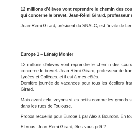
12 millions d’élèves vont reprendre le chemin des cou
qui concerne le brevet. Jean-Rémi Girard, professeur d
Jean-Rémi Girard, président du SNALC, est l’invité de Le
Europe 1 – Lénaïg Monier
12 millions d’élèves vont reprendre le chemin des cour
concerne le brevet. Jean-Rémi Girard, professeur de fran
Lycées et Collèges, et il est à mes côtés.
Dernière journée de vacances pour tous les écoliers fran
Girard.
Mais avant cela, voyons si les petits comme les grands s
dans les rues de Toulouse.
Propos recueillis pour Europe 1 par Alexis Bourdon. En to
Et vous, Jean-Rémi Girard, êtes-vous prêt ?