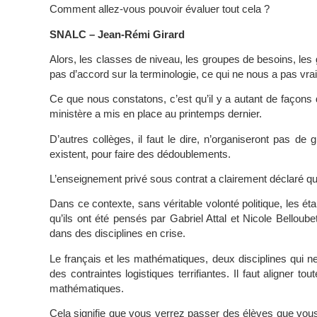
Comment allez-vous pouvoir évaluer tout cela ?
SNALC – Jean-Rémi Girard
Alors, les classes de niveau, les groupes de besoins, les 
pas d’accord sur la terminologie, ce qui ne nous a pas vra
Ce que nous constatons, c’est qu’il y a autant de façons
ministère a mis en place au printemps dernier.
D’autres collèges, il faut le dire, n’organiseront pas de
existent, pour faire des dédoublements.
L’enseignement privé sous contrat a clairement déclaré qu
Dans ce contexte, sans véritable volonté politique, les ét
qu’ils ont été pensés par Gabriel Attal et Nicole Bello
dans des disciplines en crise.
Le français et les mathématiques, deux disciplines qui n
des contraintes logistiques terrifiantes. Il faut aligner
mathématiques.
Cela signifie que vous verrez passer des élèves que vou