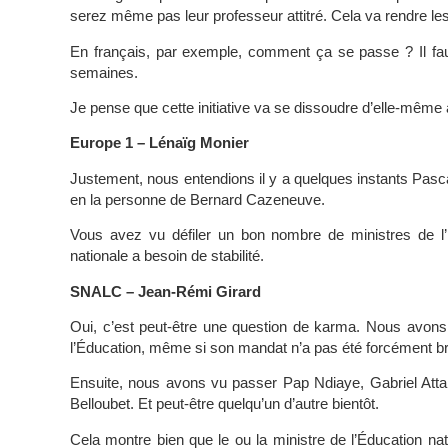
serez même pas leur professeur attitré. Cela va rendre l
En français, par exemple, comment ça se passe ? Il fa
semaines.
Je pense que cette initiative va se dissoudre d’elle-même 
Europe 1 – Lénaïg Monier
Justement, nous entendions il y a quelques instants Pasc
en la personne de Bernard Cazeneuve.
Vous avez vu défiler un bon nombre de ministres de l’
nationale a besoin de stabilité.
SNALC – Jean-Rémi Girard
Oui, c’est peut-être une question de karma. Nous avons 
l’Éducation, même si son mandat n’a pas été forcément bril
Ensuite, nous avons vu passer Pap Ndiaye, Gabriel Atta
Belloubet. Et peut-être quelqu’un d’autre bientôt.
Cela montre bien que le ou la ministre de l’Éducation na