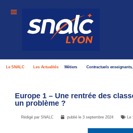
Le SNALC
Les Actualités
Métiers
Contractuels enseignants
Europe 1 – Une rentrée des classe
un problème ?
Rédigé par SNALC
publié le
3 septembre 2024
Le