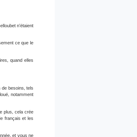
lloubet n’étaient
usement ce que le
ires, quand elles
 de besoins, tels
lloué, notamment
e plus, cela crée
e français et les
année, et vous ne