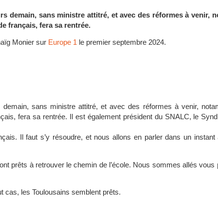
rs demain, sans ministre attitré, et avec des réformes à venir,
e français, fera sa rentrée.
naïg Monier sur
Europe 1
le premier septembre 2024.
s demain, sans ministre attitré, et avec des réformes à venir, not
çais, fera sa rentrée. Il est également président du SNALC, le Synd
çais. Il faut s’y résoudre, et nous allons en parler dans un insta
ont prêts à retrouver le chemin de l’école. Nous sommes allés vous 
ut cas, les Toulousains semblent prêts.