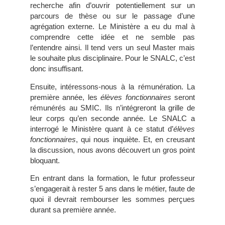
recherche afin d’ouvrir potentiellement sur un
parcours de thèse ou sur le passage d’une
agrégation externe. Le Ministère a eu du mal à
comprendre cette idée et ne semble pas
l’entendre ainsi. Il tend vers un seul Master mais
le souhaite plus disciplinaire. Pour le SNALC, c’est
donc insuffisant.
Ensuite, intéressons-nous à la rémunération. La
première année, les
élèves fonctionnaires
seront
rémunérés au SMIC. Ils n’intégreront la grille de
leur corps qu’en seconde année. Le SNALC a
interrogé le Ministère quant à ce statut d’
élèves
fonctionnaires
, qui nous inquiète. Et, en creusant
la discussion, nous avons découvert un gros point
bloquant.
En entrant dans la formation, le futur professeur
s’engagerait à rester 5 ans dans le métier, faute de
quoi il devrait rembourser les sommes perçues
durant sa première année.