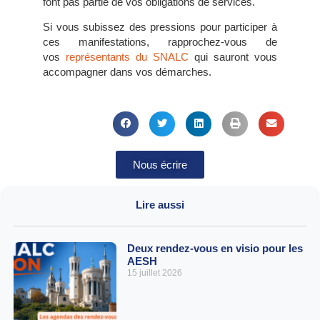
font pas partie de vos obligations de services.
Si vous subissez des pressions pour participer à
ces manifestations, rapprochez-vous de
vos
représentants du SNALC
qui sauront vous
accompagner dans vos démarches.
Nous écrire
Lire aussi
Deux rendez-vous en visio pour les
AESH
15 juillet 2026