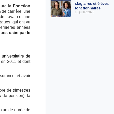
stagiaires et élèves
oute la Fonction
fonctionnaires
n de carrière, une
10 juillet 2026
de travail) et une
ègues, qui ont vu
 dernières années
ègues usés par le
universitaire de
 en 2011 et dont
surance, et avoir
re de trimestres
x de pension), la
un an de durée de