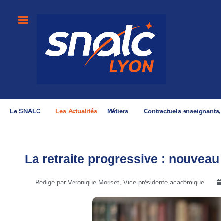
Le SNALC
Les Actualités
Métiers
Contractuels enseignants
La retraite progressive : nouveau
Rédigé par Véronique Moriset, Vice-présidente académique