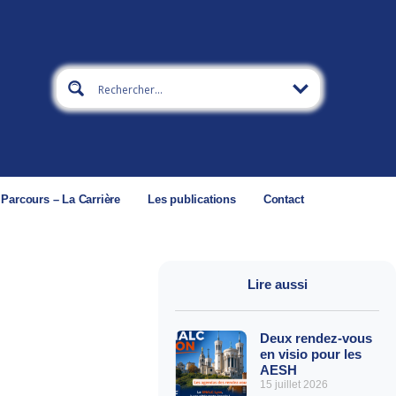
 Parcours – La Carrière
Les publications
Contact
Lire aussi
Deux rendez-vous
en visio pour les
AESH
15 juillet 2026