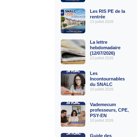
Les RIS PE de la
rentrée
13 juillet 2026
La lettre
hebdomadaire
(12/07/2026)
13 juillet 2026
Les
Incontournables
du SNALC
10 juillet 2026
Vademecum
professeurs, CPE,
PSY-EN
10 juillet 2026
Guide des