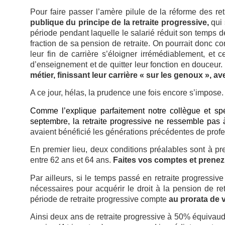
Pour faire passer l’amère pilule de la réforme des ret
publique du principe de la retraite progressive,
qui 
période pendant laquelle le salarié réduit son temps de 
fraction de sa pension de retraite. On pourrait donc c
leur fin de carrière s’éloigner irrémédiablement, et c
d’enseignement et de quitter leur fonction en douceur
métier, finissant leur carrière « sur les genoux », 
A ce jour, hélas, la prudence une fois encore s’impose.
Comme l’explique parfaitement notre collègue et spé
septembre, la retraite progressive ne ressemble pas 
avaient bénéficié les générations précédentes de prof
En premier lieu, deux conditions préalables sont à pr
entre 62 ans et 64 ans.
Faites vos comptes et prenez 
Par ailleurs, si le temps passé en retraite progress
nécessaires pour acquérir le droit à la pension de ret
période de retraite progressive compte
au prorata de v
Ainsi deux ans de retraite progressive à 50% équivaud