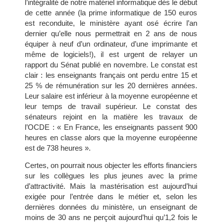
l’intégralité de notre matériel informatique dès le début
de cette année (la prime informatique de 150 euros
est reconduite, le ministère ayant osé écrire l’an
dernier qu’elle nous permettrait en 2 ans de nous
équiper à neuf d’un ordinateur, d’une imprimante et
même de logiciels!), il est urgent de relayer un
rapport du Sénat publié en novembre. Le constat est
clair : les enseignants français ont perdu entre 15 et
25 % de rémunération sur les 20 dernières années.
Leur salaire est inférieur à la moyenne européenne et
leur temps de travail supérieur. Le constat des
sénateurs rejoint en la matière les travaux de
l’OCDE : « En France, les enseignants passent 900
heures en classe alors que la moyenne européenne
est de 738 heures ».
Certes, on pourrait nous objecter les efforts financiers
sur les collègues les plus jeunes avec la prime
d’attractivité. Mais la mastérisation est aujourd’hui
exigée pour l’entrée dans le métier et, selon les
dernières données du ministère, un enseignant de
moins de 30 ans ne perçoit aujourd’hui qu’1,2 fois le