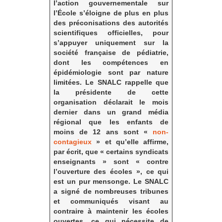
l’action gouvernementale sur
l’École s’éloigne de plus en plus
des préconisations des autorités
scientifiques officielles, pour
s’appuyer uniquement sur la
société française de pédiatrie,
dont les compétences en
épidémiologie sont par nature
limitées. Le SNALC rappelle que
la présidente de cette
organisation déclarait le mois
dernier dans un grand média
régional que les enfants de
moins de 12 ans sont «
non-
contagieux
» et qu’elle affirme,
par écrit, que « certains syndicats
enseignants » sont « contre
l’ouverture des écoles », ce qui
est un pur mensonge. Le SNALC
a signé de nombreuses tribunes
et communiqués visant au
contraire à maintenir les écoles
ouvertes, ce qui nécessite de