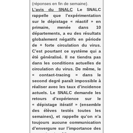
(réponses en fin de semaine).
L’avis du SNALC
Le SNALC
rappelle que l’expérimentation
sur le dépistage « réactif » en
primaire, menée dans 10
départements, a eu des résultats
globalement négatifs en période
de + forte circulation du virus.
C’est pourtant ce système qui a
été généralisé. Il ne tiendra pas
dans les conditions actuelles de
circulation du virus. De même, le
« contact-tracing » dans le
second degré paraît impossible à
réaliser avec les taux d’incidence
actuels. Le SNALC demande les
retours d’expérience sur le
« dépistage itératif » (ensemble
des élèves testés toutes les
semaines), et rappelle qu’on n’a
toujours aucune communication
d’envergure sur l’importance des