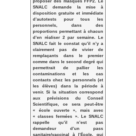
proposer des masques FFP2.
Le
SNALC demande la mise à
disposition gratuite et immédiate
d’autotests pour tous les
personnels, dans des
proportions permettant à chacun
d’en réaliser 2 par semaine.
Le
SNALC fait le constat qu’il n’y a
clairement pas de vivier de
remplaçants dans le premier
comme dans le second degré qui
permettrait de pallier les
contaminations et les cas
contacts chez les personnels (et
les élèves) dans la période à
venir. Si la situation correspond
aux prévisions du Conseil
Scientifique, ce sera peut-être
« école ouverte », mais avec
« classes fermées ».
Le SNALC
rappelle qu’il n’est pas
demandeur d’un pass
sanitaire/vaccinal à l’École, qui