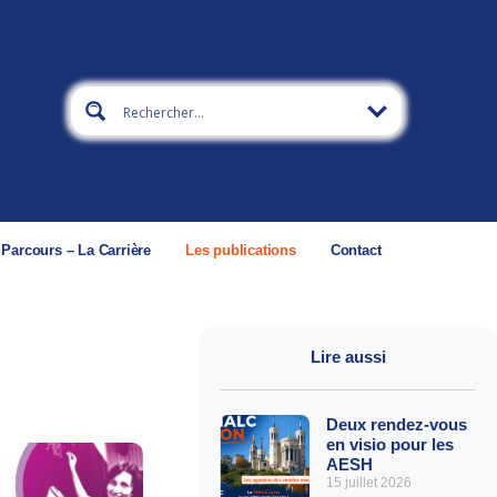
 Parcours – La Carrière
Les publications
Contact
Lire aussi
Deux rendez-vous
en visio pour les
AESH
15 juillet 2026