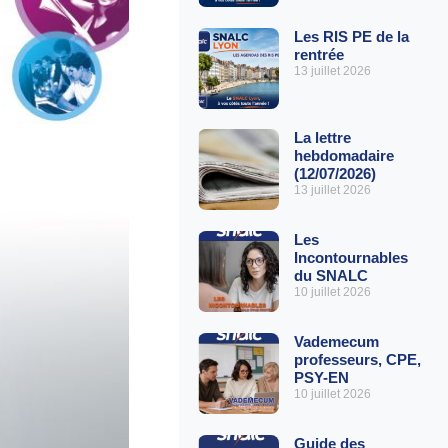
Les RIS PE de la
rentrée
13 juillet 2026
La lettre
hebdomadaire
(12/07/2026)
13 juillet 2026
Les
Incontournables
du SNALC
10 juillet 2026
Vademecum
professeurs, CPE,
PSY-EN
10 juillet 2026
Guide des