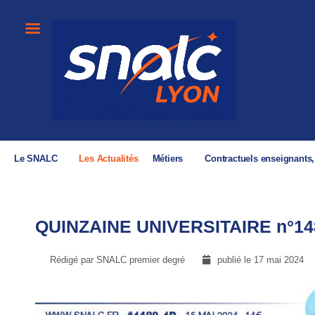
Le SNALC
Les Actualités
Métiers
Contractuels enseignants
QUINZAINE UNIVERSITAIRE n°148
Rédigé par SNALC premier degré
publié le
17 mai 2024