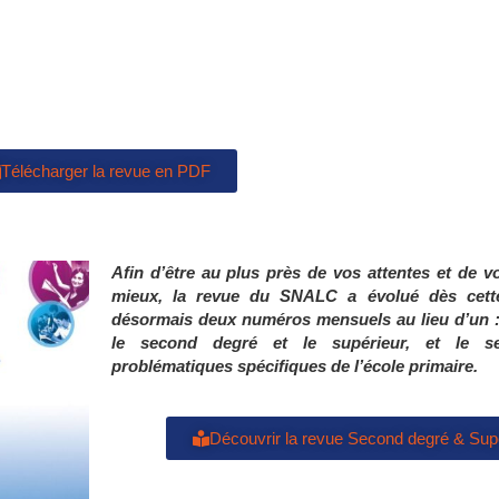
Télécharger la revue en PDF
Afin d’être au plus près de vos attentes
et de v
mieux, la revue du SNALC a
évolué dès cett
désormais
deux numéros mensuels au lieu d’un 
le second degré et le supérieur,
et le s
problématiques
spécifiques de l’école primaire.
Découvrir la revue Second degré & Sup