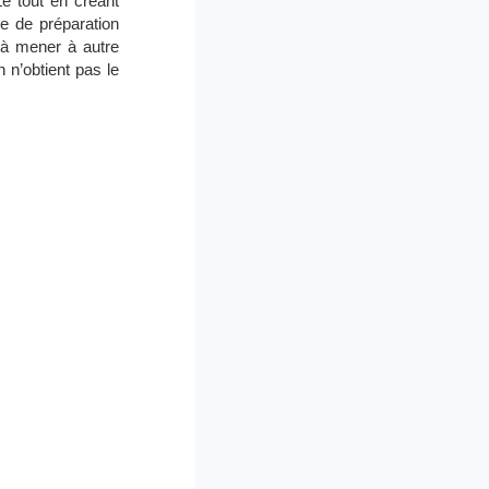
Le tout en créant
ce de préparation
 à mener à autre
 n’obtient pas le