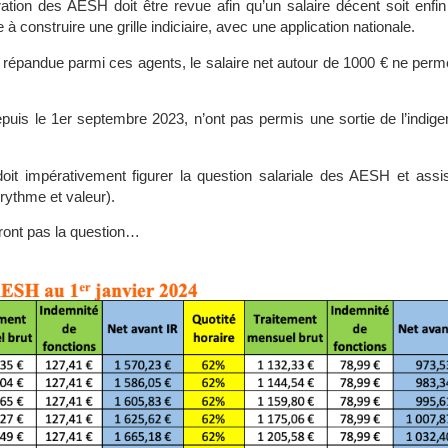
ation des AESH doit être revue afin qu’un salaire décent soit enfi
à construire une grille indiciaire, avec une application nationale.
s répandue parmi ces agents, le salaire net autour de 1000 € ne perm
 depuis le 1er septembre 2023, n’ont pas permis une sortie de l’indige
oit impérativement figurer la question salariale des AESH et assis
(rythme et valeur).
ront pas la question…