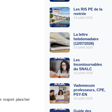
Les RIS PE de la
rentrée
13 juillet 2026
La lettre
hebdomadaire
(12/07/2026)
13 juillet 2026
Les
Incontournables
du SNALC
10 juillet 2026
Vademecum
professeurs, CPE,
PSY-EN
10 juillet 2026
ice majoré plancher
Guide des