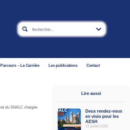
 Parcours – La Carrière
Les publications
Contact
Lire aussi
onal du SNALC chargée
Deux rendez-vous
en visio pour les
AESH
15 juillet 2026