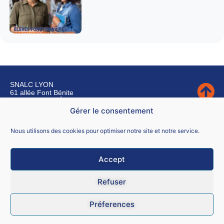
SNALC LYON
61 allée Font Bénite
42155 SAINT LÉGER SUR ROANNE
Gérer le consentement
Nous contacter
Nous utilisons des cookies pour optimiser notre site et notre service.
Accept
Mentions légales
Refuser
CGU
Préferences
Données personnelles