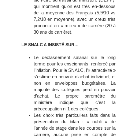
qui montrent qu’on est très en-dessous
de la moyenne des Français (5,9/10 vs
7,2/10 en moyenne), avec un creux très
prononcé en « milieu » de carrière (20 à
30 ans de carrière).
LE SNALC A INSISTÉ SUR…
Le déclassement salarial sur le long
terme pour les enseignants, renforcé par
l’inflation. Pour le SNALC, l’« attractivité »
s’estime en pouvoir d’achat individuel, et
non en enveloppes budgétaires. La
majorité des collègues perd en pouvoir
d’achat. Le propre baromètre du
ministère indique que c’est la
préoccupation n°1 des collègues.
Les choix très particuliers faits dans la
présentation du bilan : « oubli » de
l’année de stage dans les courbes sur la
carrière, aucune prise en compte de