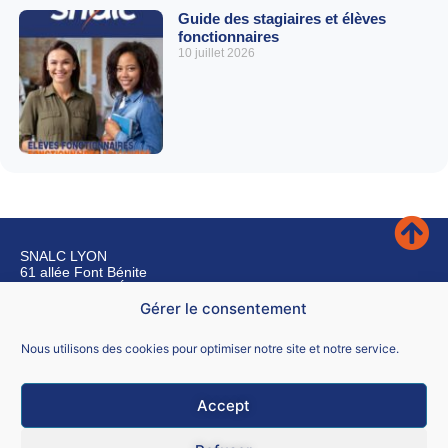
Guide des stagiaires et élèves
fonctionnaires
10 juillet 2026
SNALC LYON
61 allée Font Bénite
42155 SAINT LÉGER SUR ROANNE
Gérer le consentement
Nous contacter
Nous utilisons des cookies pour optimiser notre site et notre service.
Accept
Mentions légales