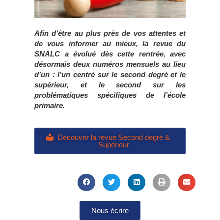
Afin d’être au plus près de vos attentes
et
de vous informer au mieux, la revue du
SNALC a
évolué dès cette rentrée, avec
désormais
deux numéros mensuels au lieu
d’un :
l’un centré sur le second degré et le
supérieur,
et le second sur les
problématiques
spécifiques de l’école
primaire.
Découvrir la revue Second degré &
Supérieur
Nous écrire