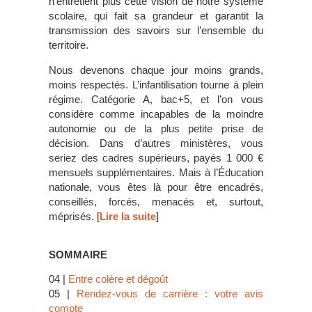
n’entretient plus cette vision de notre système
scolaire, qui fait sa grandeur et garantit la
transmission des savoirs sur l’ensemble du
territoire.
Nous devenons chaque jour moins grands,
moins respectés. L’infantilisation tourne à plein
régime. Catégorie A, bac+5, et l’on vous
considère comme incapables de la moindre
autonomie ou de la plus petite prise de
décision. Dans d’autres ministères, vous
seriez des cadres supérieurs, payés 1 000 €
mensuels supplémentaires. Mais à l’Éducation
nationale, vous êtes là pour être encadrés,
conseillés, forcés, menacés et, surtout,
méprisés. [
Lire la suite
]
SOMMAIRE
04 |
Entre colère et dégoût
05 |
Rendez-vous de carrière : votre avis
compte