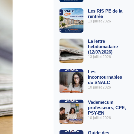
Les RIS PE de la
rentrée
13 juillet 2026
La lettre
hebdomadaire
(12/07/2026)
13 juillet 2026
Les
Incontournables
du SNALC
10 juillet 2026
Vademecum
professeurs, CPE,
PSY-EN
10 juillet 2026
Guide des