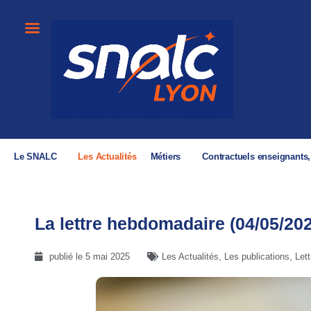
Le SNALC
Les Actualités
Métiers
Contractuels enseignants
La lettre hebdomadaire (04/05/20
publié le
5 mai 2025
Les Actualités
,
Les publications
,
Let