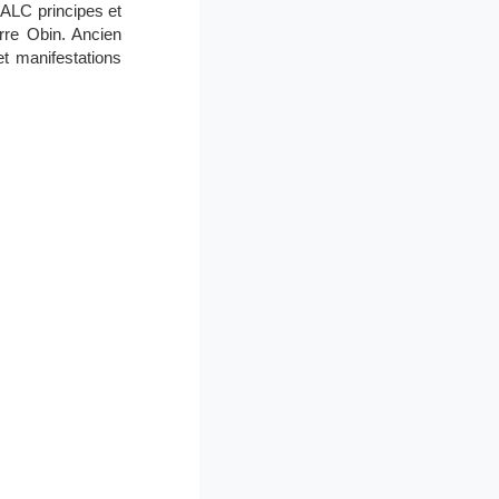
ALC principes et
erre Obin. Ancien
et manifestations