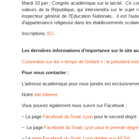
Mardi 10 juin : Congrès académique sur la laïcité. Ce 
valeurs de la République, qui interviendra sur le sujet 
inspecteur général de l’Education Nationale, il est l’au
d’appartenance religieuse dans les établissements scolair
Inscriptions :
ICI
.
Les dernières informations d’importance sur le site a
Convention sur les « temps de l’enfant » : le président me
Pour nous contacter :
L’adresse académique pour nous joindre est exclusiveme
Notre
site internet
Vous pouvez également nous suivre sur Facebook :
– La page
Facebook du Snalc Lyon
pour le second degré
– La page
Facebook du Snalc Lyon pour le premier degré
– La
page Facebook du Snalc Lyon dédiée aux AESH