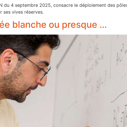
N du 4 septembre 2025, consacre le déploiement des pôles 
r ses vives réserves.
née blanche ou presque …