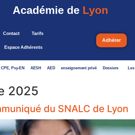
Académie de
Lyon
Contact
Tarifs
Adhérer
Espace Adhérents
, CPE, Psy-EN
AESH
AED
enseignement privé
Dossiers
Les
e 2025
mmuniqué du SNALC de Lyon