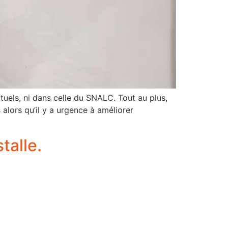
uels, ni dans celle du SNALC. Tout au plus,
 alors qu’il y a urgence à améliorer
talle.