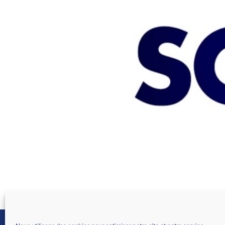
« De plus en plus de collègues souhaitent qui