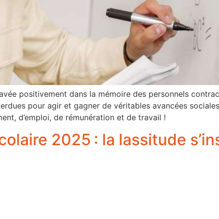
avée positivement dans la mémoire des personnels contract
 perdues pour agir et gagner de véritables avancées sociales
ent, d’emploi, de rémunération et de travail !
aire 2025 : la lassitude s’ins