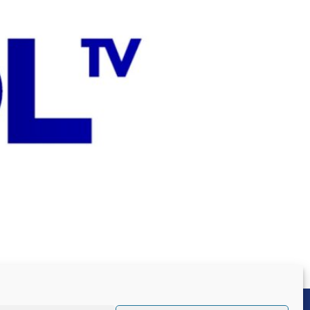
Jean-Rémi Girard Président du SNALC