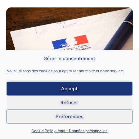
Gérer le consentement
Nous utilisons des cookies pour optimiser notre site et notre service.
Revalorisation des AED en CDI : courrier
du 7 avril 2026
Accept
14 avril 2026
Refuser
La question de la revalorisation des assistants d’éducation en
CDI.
Préferences
Lire la suite »
Cookie Policy
Legal – Données personnelles