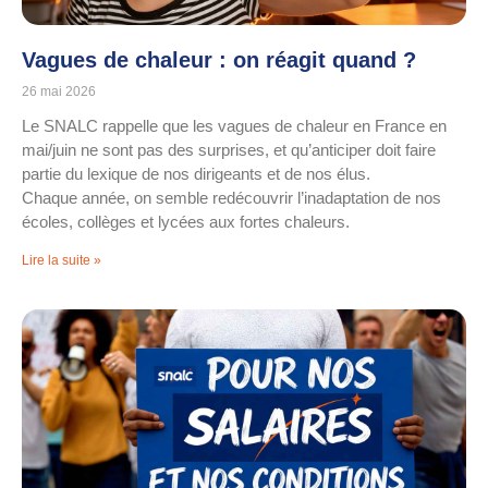
Vagues de chaleur : on réagit quand ?
26 mai 2026
Le SNALC rappelle que les vagues de chaleur en France en
mai/juin ne sont pas des surprises, et qu’anticiper doit faire
partie du lexique de nos dirigeants et de nos élus.
Chaque année, on semble redécouvrir l’inadaptation de nos
écoles, collèges et lycées aux fortes chaleurs.
Lire la suite »