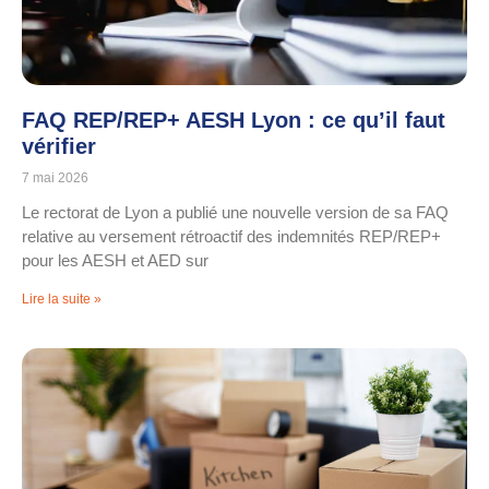
FAQ REP/REP+ AESH Lyon : ce qu’il faut
vérifier
7 mai 2026
Le rectorat de Lyon a publié une nouvelle version de sa FAQ
relative au versement rétroactif des indemnités REP/REP+
pour les AESH et AED sur
Lire la suite »