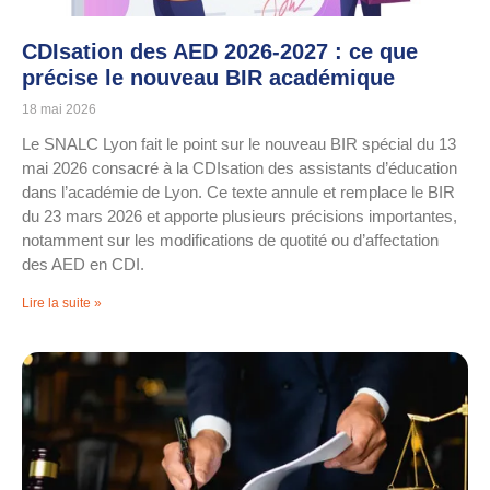
CDIsation des AED 2026-2027 : ce que
précise le nouveau BIR académique
18 mai 2026
Le SNALC Lyon fait le point sur le nouveau BIR spécial du 13
mai 2026 consacré à la CDIsation des assistants d’éducation
dans l’académie de Lyon. Ce texte annule et remplace le BIR
du 23 mars 2026 et apporte plusieurs précisions importantes,
notamment sur les modifications de quotité ou d’affectation
des AED en CDI.
Lire la suite »