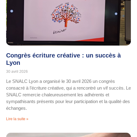
Congrès écriture créative : un succès à
Lyon
30 avril 2026
Le SNALC Lyon a organisé le 30 avril 2026 un congrès
consacré à l’écriture créative, qui a rencontré un vif succès. Le
SNALC remercie chaleureusement les adhérents et
sympathisants présents pour leur participation et la qualité des
échanges.
Lire la suite »