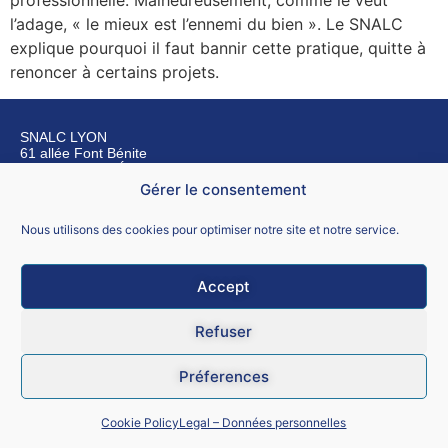
professionnelle. Malheureusement, comme le veut
l’adage, « le mieux est l’ennemi du bien ». Le SNALC
explique pourquoi il faut bannir cette pratique, quitte à
renoncer à certains projets.
SNALC LYON
61 allée Font Bénite
42155 SAINT LÉGER SUR ROANNE
Gérer le consentement
Nous contacter
Nous utilisons des cookies pour optimiser notre site et notre service.
Accept
Mentions légales
Refuser
CGU
Préferences
Données personnelles
Cookie Policy
Legal – Données personnelles