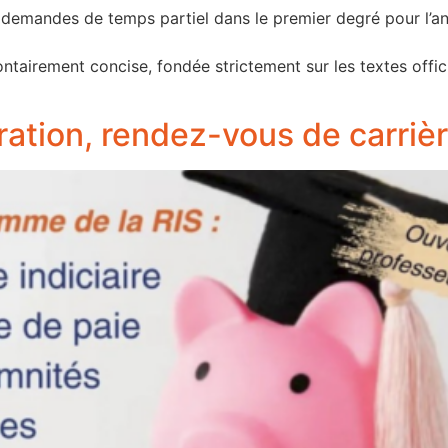
x demandes de temps partiel dans le premier degré pour l’a
tairement concise, fondée strictement sur les textes offici
ration, rendez-vous de carri