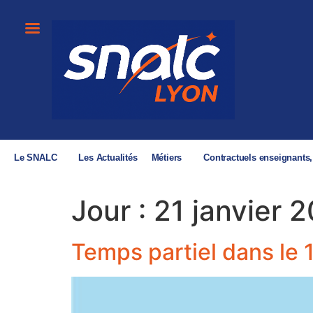
Le SNALC
Les Actualités
Métiers
Contractuels enseignants
Jour :
21 janvier 
Temps partiel dans le 