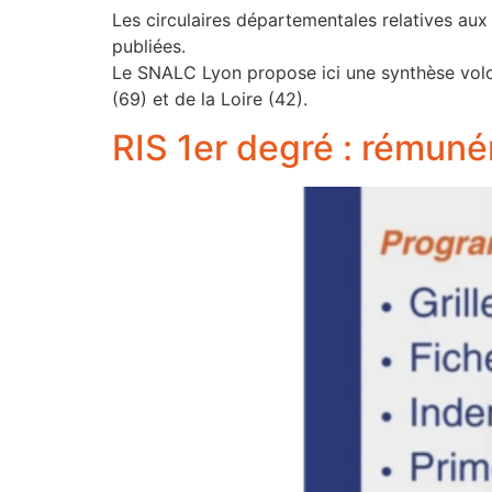
Les circulaires départementales relatives au
publiées.
Le SNALC Lyon propose ici une synthèse volon
(69) et de la Loire (42).
RIS 1er degré : rémuné