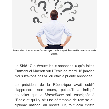
© rear view of a caucasian business person looking at the question marks on white
board.
Le
SNALC
a écouté les « annonces » qu’a faites
Emmanuel Macron sur l’École ce mardi 16 janvier.
Nous n’avons pas vu où était la priorité annoncée.
Le président de la République avait oublié
d’apprendre son cours, puisqu’il a indiqué
souhaiter que la
Marseillaise
soit enseignée à
l’École et qu’il y ait une cérémonie de remise du
diplôme national du brevet. Or, tout cela existe