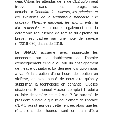
déjà. Citons les attendus de fin de CE2 qu’on peut
trouver dans les programmes
actuels :
« Connaître les valeurs, les principes et
les symboles de la République française : le
drapeau,
l’hymne national
, les monuments, la
fête nationale. »
Indiquons également que la
cérémonie républicaine de remise du diplôme du
brevet est cadrée par une note de service
(n°2016-090) datant de 2016.
Le
SNALC
accueille avec inquiétude les
annonces sur le doublement de l’horaire
d’enseignement civique ou sur un enseignement
de théâtre obligatoire. La dernière fois qu’on nous
a vanté la création d’une heure de soutien en
sixième, on avait oublié de nous dire qu’on y
supprimait la technologie en échange. Quelles
disciplines Emmanuel Macron compte-t-il réduire
ou faire disparaître cette fois-ci ? De surcroît, le
président a indiqué que le doublement de l’horaire
d’EMC aurait lieu dès cette rentrée, alors que les
répartitions des heures sont en train d’être