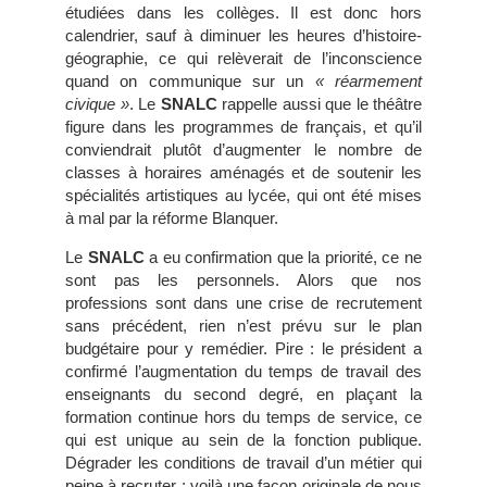
étudiées dans les collèges. Il est donc hors
calendrier, sauf à diminuer les heures d’histoire-
géographie, ce qui relèverait de l’inconscience
quand on communique sur un
« réarmement
civique »
. Le
SNALC
rappelle aussi que le théâtre
figure dans les programmes de français, et qu’il
conviendrait plutôt d’augmenter le nombre de
classes à horaires aménagés et de soutenir les
spécialités artistiques au lycée, qui ont été mises
à mal par la réforme Blanquer.
Le
SNALC
a eu confirmation que la priorité, ce ne
sont pas les personnels. Alors que nos
professions sont dans une crise de recrutement
sans précédent, rien n’est prévu sur le plan
budgétaire pour y remédier. Pire : le président a
confirmé l’augmentation du temps de travail des
enseignants du second degré, en plaçant la
formation continue hors du temps de service, ce
qui est unique au sein de la fonction publique.
Dégrader les conditions de travail d’un métier qui
peine à recruter : voilà une façon originale de nous