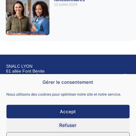
10 juillet 2026
SNALC LYON
61 allée Font Bénite
42155 SAINT LÉGER SUR ROANNE
Gérer le consentement
Nous contacter
Nous utilisons des cookies pour optimiser notre site et notre service.
Accept
Mentions légales
Refuser
CGU