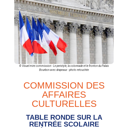
© Visuel mire commission - Le peristyle, la colonnade et le fronton du Palais
Bourbon avec drapeaux - photo retouchée
COMMISSION DES
AFFAIRES
CULTURELLES
TABLE RONDE SUR LA
RENTRÉE SCOLAIRE