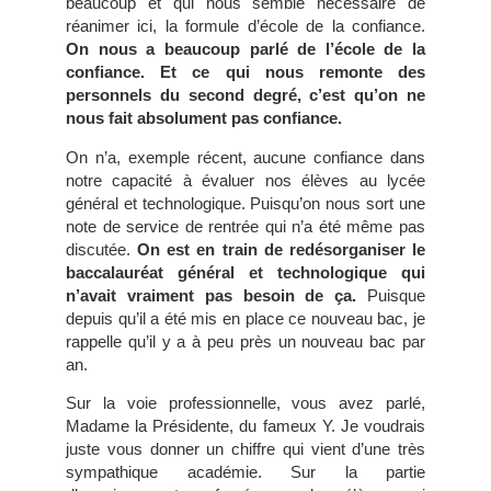
beaucoup et qui nous semble nécessaire de
réanimer ici, la formule d’école de la confiance.
On nous a beaucoup parlé de l’école de la
confiance. Et ce qui nous remonte des
personnels du second degré, c’est qu’on ne
nous fait absolument pas confiance.
On n’a, exemple récent, aucune confiance dans
notre capacité à évaluer nos élèves au lycée
général et technologique. Puisqu’on nous sort une
note de service de rentrée qui n’a été même pas
discutée.
On est en train de redésorganiser le
baccalauréat général et technologique qui
n’avait vraiment pas besoin de ça.
Puisque
depuis qu’il a été mis en place ce nouveau bac, je
rappelle qu’il y a à peu près un nouveau bac par
an.
Sur la voie professionnelle, vous avez parlé,
Madame la Présidente, du fameux Y. Je voudrais
juste vous donner un chiffre qui vient d’une très
sympathique académie. Sur la partie