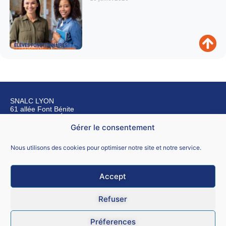
SNALC LYON
61 allée Font Bénite
42155 SAINT LÉGER SUR ROANNE
Gérer le consentement
Nous contacter
Nous utilisons des cookies pour optimiser notre site et notre service.
Accept
Mentions légales
Refuser
CGU
Préferences