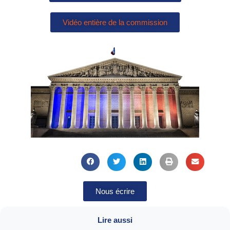
Vidéo entière de la commission
Nous écrire
Lire aussi