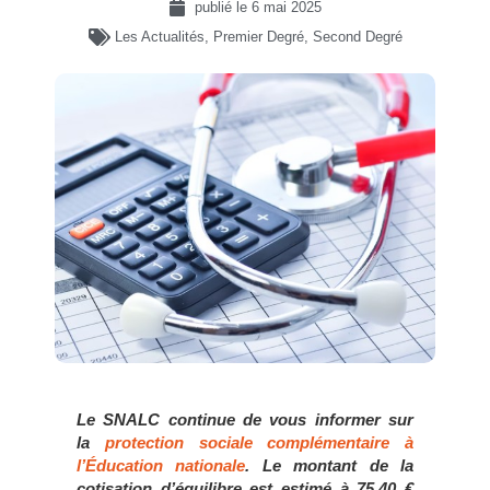
publié le
6 mai 2025
Les Actualités
,
Premier Degré
,
Second Degré
Le SNALC continue de vous informer sur
la
protection sociale complémentaire à
l’Éducation nationale
. Le montant de la
cotisation d’équilibre est estimé à 75,40 €