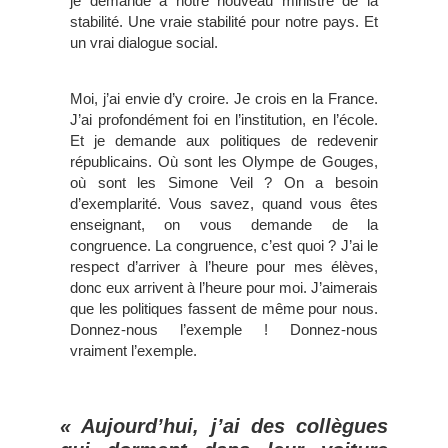
je demande à notre nouveau ministre de la
stabilité. Une vraie stabilité pour notre pays. Et
un vrai dialogue social.
Moi, j’ai envie d’y croire. Je crois en la France.
J’ai profondément foi en l’institution, en l’école.
Et je demande aux politiques de redevenir
républicains. Où sont les Olympe de Gouges,
où sont les Simone Veil ? On a besoin
d’exemplarité. Vous savez, quand vous êtes
enseignant, on vous demande de la
congruence. La congruence, c’est quoi ? J’ai le
respect d’arriver à l’heure pour mes élèves,
donc eux arrivent à l’heure pour moi. J’aimerais
que les politiques fassent de même pour nous.
Donnez-nous l’exemple ! Donnez-nous
vraiment l’exemple.
« Aujourd’hui, j’ai des collègues