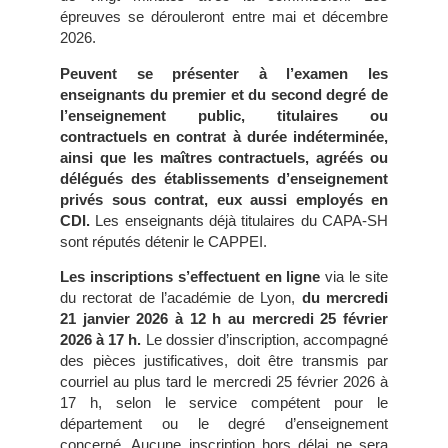
épreuves se dérouleront entre mai et décembre
2026.
Peuvent se présenter à l’examen les
enseignants du premier et du second degré de
l’enseignement public, titulaires ou
contractuels en contrat à durée indéterminée,
ainsi que les maîtres contractuels, agréés ou
délégués des établissements d’enseignement
privés sous contrat, eux aussi employés en
CDI.
Les enseignants déjà titulaires du CAPA-SH
sont réputés détenir le CAPPEI.
Les inscriptions s’effectuent en ligne
via le site
du rectorat de l’académie de Lyon,
du mercredi
21 janvier 2026 à 12 h au mercredi 25 février
2026 à 17 h.
Le dossier d’inscription, accompagné
des pièces justificatives, doit être transmis par
courriel au plus tard le mercredi 25 février 2026 à
17 h, selon le service compétent pour le
département ou le degré d’enseignement
concerné. Aucune inscription hors délai ne sera