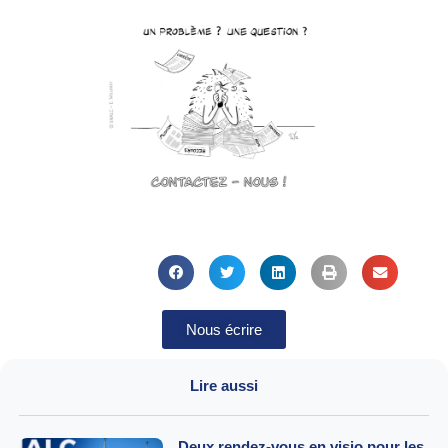
Nous écrire
Lire aussi
Deux rendez-vous en visio pour les