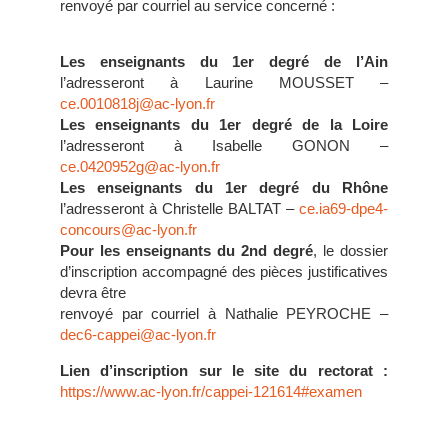
renvoyé par courriel au service concerné :
Les enseignants du 1er degré de l’Ain
l’adresseront à Laurine MOUSSET –
ce.0010818j@ac-lyon.fr
Les enseignants du 1er degré de la Loire
l’adresseront à Isabelle GONON –
ce.0420952g@ac-lyon.fr
Les enseignants du 1er degré du Rhône
l’adresseront à Christelle BALTAT –
ce.ia69-dpe4-
concours@ac-lyon.fr
Pour les enseignants du 2nd degré
, le dossier
d’inscription accompagné des pièces justificatives
devra être
renvoyé par courriel à Nathalie PEYROCHE –
dec6-cappei@ac-lyon.fr
Lien d’inscription sur le site du rectorat :
https://www.ac-lyon.fr/cappei-121614#examen