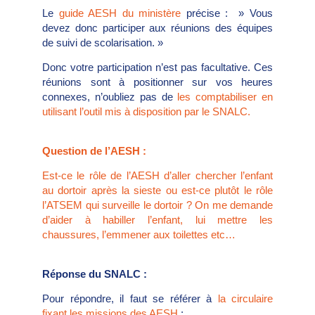
Le
guide AESH du ministère
précise : » Vous
devez donc participer aux réunions des équipes
de suivi de scolarisation. »
Donc votre participation n’est pas facultative. Ces
réunions sont à positionner sur vos heures
connexes, n’oubliez pas de
les comptabiliser en
utilisant l’outil mis à disposition par le SNALC.
Question de l’AESH :
Est-ce le rôle de l’AESH d’aller chercher l’enfant
au dortoir après la sieste ou est-ce plutôt le rôle
l’ATSEM qui surveille le dortoir ? On me demande
d’aider à habiller l’enfant, lui mettre les
chaussures, l’emmener aux toilettes etc…
Réponse du SNALC :
Pour répondre, il faut se référer à
la circulaire
fixant les missions des AESH
: