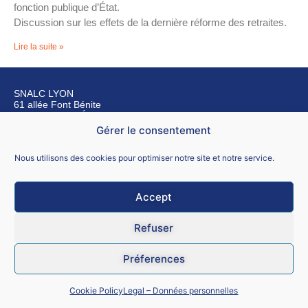
fonction publique d’État.
Discussion sur les effets de la dernière réforme des retraites.
Lire la suite »
SNALC LYON
61 allée Font Bénite
42155 SAINT LÉGER SUR ROANNE
Gérer le consentement
Nous contacter
Nous utilisons des cookies pour optimiser notre site et notre service.
Accept
Mentions légales
Refuser
CGU
Préferences
Données personnelles
Cookie Policy
Legal – Données personnelles