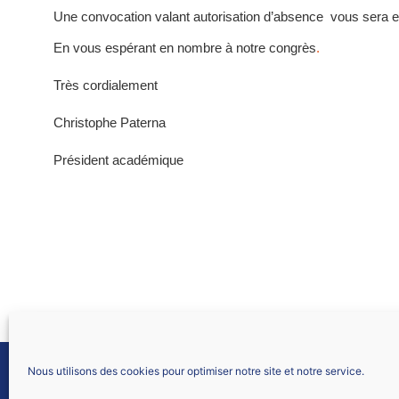
Une convocation valant autorisation d’absence vous sera en
En vous espérant en nombre à notre congrès
.
Très cordialement
Christophe Paterna
Président académique
Nous utilisons des cookies pour optimiser notre site et notre service.
SNALC LYON
61 allée Font Bénite