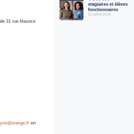
stagiaires et élèves
fonctionnaires
10 juillet 2026
ile 31 rue Maurice
lyon@orange.fr
en