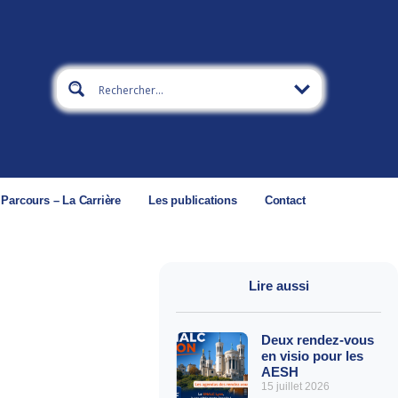
 Parcours – La Carrière
Les publications
Contact
Lire aussi
Deux rendez-vous
en visio pour les
AESH
15 juillet 2026