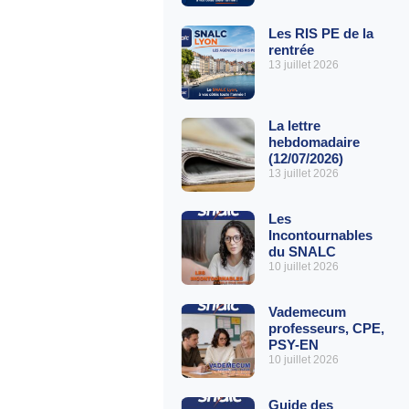
Les RIS PE de la
rentrée
13 juillet 2026
La lettre
hebdomadaire
(12/07/2026)
13 juillet 2026
Les
Incontournables
du SNALC
10 juillet 2026
Vademecum
professeurs, CPE,
PSY-EN
10 juillet 2026
Guide des