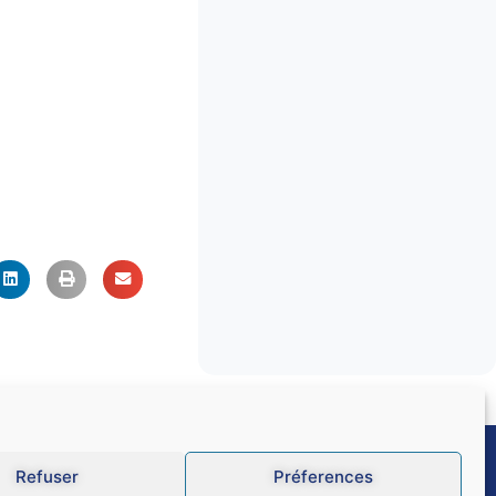
Refuser
Préferences