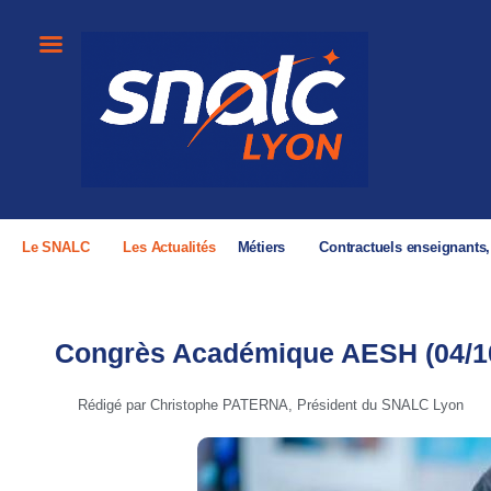
Le SNALC
Les Actualités
Métiers
Contractuels enseignants
Congrès Académique AESH (04/1
Rédigé par Christophe PATERNA, Président du SNALC Lyon