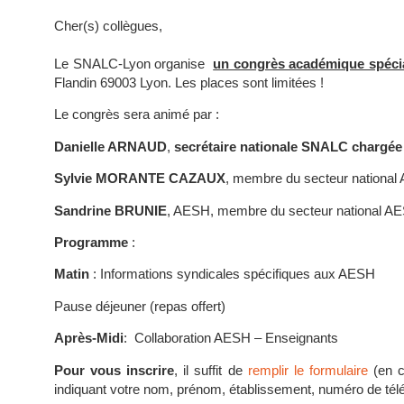
Cher(s) collègues,
Le SNALC-Lyon organise
un congrès académique spéc
Flandin 69003 Lyon. Les places sont limitées !
Le congrès sera animé par :
Danielle ARNAUD
,
secrétaire nationale SNALC chargée
Sylvie MORANTE CAZAUX
, membre du secteur nationa
Sandrine BRUNIE
, AESH, membre du secteur national AE
Programme
:
Matin
: Informations syndicales spécifiques aux AESH
Pause déjeuner (repas offert)
Après-Midi
: Collaboration AESH – Enseignants
Pour vous inscrire
, il suffit de
remplir le formulaire
(en c
indiquant votre nom, prénom, établissement, numéro de tél