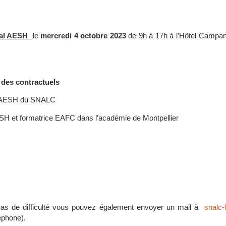
ial AESH
le
mercredi 4 octobre 2023
de 9h à 17h à l’Hôtel Campan
 des contractuels
l AESH du SNALC
SH et formatrice EAFC dans l’académie de Montpellier
as de difficulté vous pouvez également envoyer un mail à
snalc-
éphone).