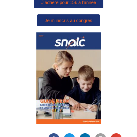
J'adhère pour 15€ à l'année
Je m'inscris au congrès