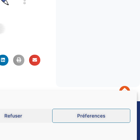
Refuser
Préferences
CGU
Données personnelles