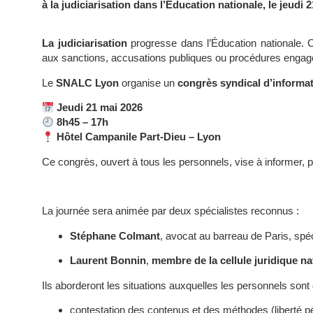
à la judiciarisation dans l’Éducation nationale, le jeudi 
La judiciarisation
progresse dans l’Éducation nationale. 
aux sanctions, accusations publiques ou procédures engagé
Le
SNALC Lyon
organise un
congrès syndical d’informa
Jeudi 21 mai 2026
8h45 – 17h
Hôtel Campanile Part-Dieu – Lyon
Ce congrès, ouvert à tous les personnels, vise à informer, p
La journée sera animée par deux spécialistes reconnus :
Stéphane Colmant
, avocat au barreau de Paris, spéci
Laurent Bonnin
,
membre de la cellule juridique 
Ils aborderont les situations auxquelles les personnels son
contestation des contenus et des méthodes (liberté p