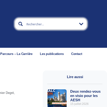
 Parcours – La Carrière
Les publications
Contact
Lire aussi
Deux rendez-vous
mier Degré
,
en visio pour les
AESH
15 juillet 2026