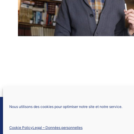
Nous utilisons des cookies pour optimiser notre site et notre service.
SNALC LYON
61 allée Font Bénite
42155 SAINT LÉGER SUR ROANNE
Cookie Policy
Legal – Données personnelles
Nous contacter