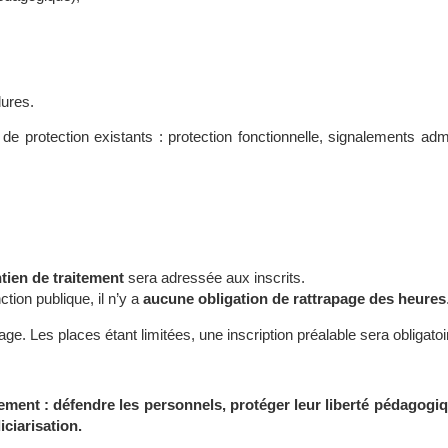
dures.
de protection existants : protection fonctionnelle, signalements admi
tien de traitement
sera adressée aux inscrits.
tion publique, il n’y a
aucune obligation de rattrapage des heures
page. Les places étant limitées, une inscription préalable sera obligatoi
ement : défendre les personnels, protéger leur liberté pédagogiq
iciarisation.