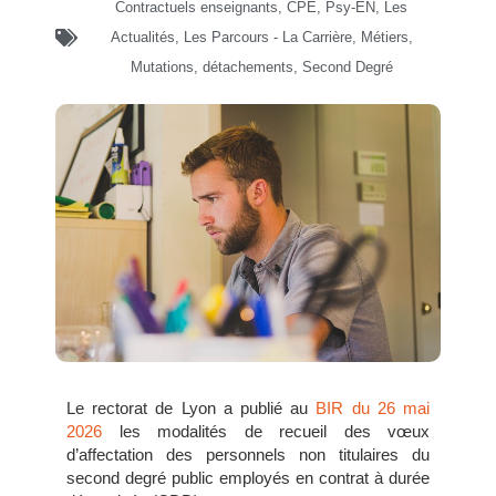
Contractuels enseignants, CPE, Psy-EN
,
Les
Actualités
,
Les Parcours - La Carrière
,
Métiers
,
Mutations, détachements
,
Second Degré
Le rectorat de Lyon a publié au
BIR du 26 mai
2026
les modalités de recueil des vœux
d’affectation des personnels non titulaires du
second degré public employés en contrat à durée