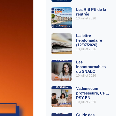
Les RIS PE de la
rentrée
13 juillet 2026
La lettre
hebdomadaire
(12/07/2026)
13 juillet 2026
Les
Incontournables
du SNALC
10 juillet 2026
Vademecum
professeurs, CPE,
PSY-EN
10 juillet 2026
Guide des