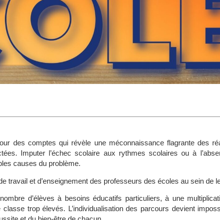
our des comptes qui révèle une méconnaissance flagrante des réal
es. Imputer l’échec scolaire aux rythmes scolaires ou à l’abse
ables causes du problème.
de travail et d’enseignement des professeurs des écoles au sein de l
mbre d’élèves à besoins éducatifs particuliers, à une multiplicati
e classe trop élevés. L’individualisation des parcours devient imposs
ssite et du bien-être de chacun.