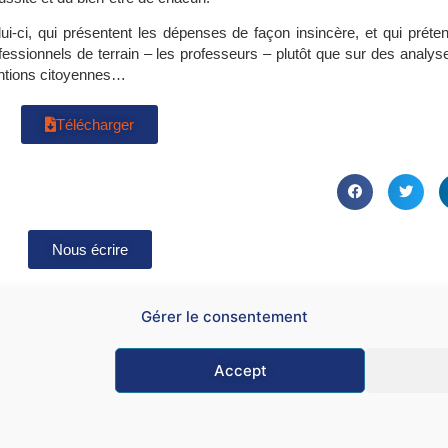
ui-ci, qui présentent les dépenses de façon insincère, et qui préte
ofessionnels de terrain – les professeurs – plutôt que sur des analyse
entions citoyennes…
Télécharger
Nous écrire
Gérer le consentement
Accept
Mentions légales