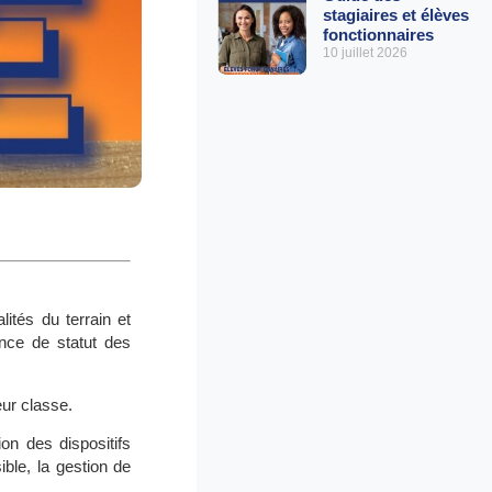
stagiaires et élèves
fonctionnaires
10 juillet 2026
ités du terrain et
nce de statut des
eur classe.
on des dispositifs
ible, la gestion de