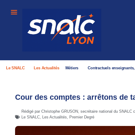
Le SNALC
Les Actualités
Métiers
Contractuels enseignants
Cour des comptes : arrêtons de ta
Rédigé par Christophe GRUSON, secrétaire national du SNALC c
Le SNALC
,
Les Actualités
,
Premier Degré