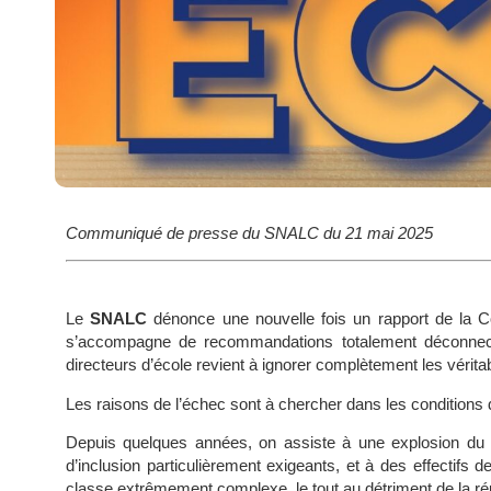
Communiqué de presse du SNALC du 21 mai 2025
Le
SNALC
dénonce une nouvelle fois un rapport de la C
s’accompagne de recommandations totalement déconnecté
directeurs d’école revient à ignorer complètement les vérit
Les raisons de l’échec sont à chercher dans les conditions 
Depuis quelques années, on assiste à une explosion du no
d’inclusion particulièrement exigeants, et à des effectifs d
classe extrêmement complexe, le tout au détriment de la réu