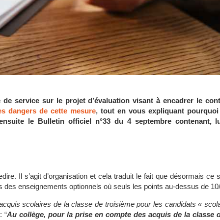
e de service sur le projet d’évaluation visant à encadrer le con
es dangers de cette mesure
, tout en vous expliquant pourquoi i
 ensuite le Bulletin officiel n°33 du 4 septembre contenant, 
ire. Il s’agit d’organisation et cela traduit le fait que désormais ce 
cas des enseignements optionnels où seuls les points au-dessus de 10
cquis scolaires de la classe de troisième pour les candidats « scola
: “
A
u collège, pour la prise en compte des acquis de la classe d