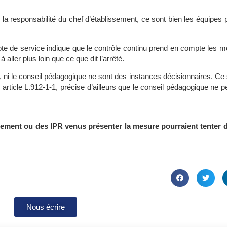
 la responsabilité du chef d’établissement, ce sont bien les équipes
ote de service indique que le contrôle continu prend en compte les mo
 aller plus loin que ce que dit l’arrêté.
, ni le conseil pédagogique ne sont des instances décisionnaires. Ce 
article L.912-1-1, précise d’ailleurs que le conseil pédagogique ne p
issement ou des IPR venus présenter la mesure pourraient tenter
Nous écrire