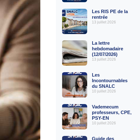
Les RIS PE de la
rentrée
13 juillet 2026
La lettre
hebdomadaire
(12/07/2026)
13 juillet 2026
Les
Incontournables
du SNALC
10 juillet 2026
Vademecum
professeurs, CPE,
PSY-EN
10 juillet 2026
Guide des