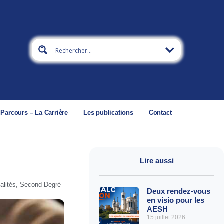
 Parcours – La Carrière
Les publications
Contact
Lire aussi
alités
,
Second Degré
Deux rendez-vous
en visio pour les
AESH
15 juillet 2026