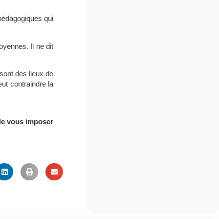
 pédagogiques qui
yennes. Il ne dit
sont des lieux de
eut contraindre la
 de vous imposer