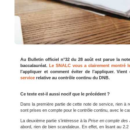
Au Bulletin officiel n°32 du 28 août est parue la not
baccalauréat.
Le SNALC vous a clairement montré l
l’appliquer et comment éviter de l’appliquer. Vient
service
relative au contrôle continu du DNB.
Ce texte est-il aussi nocif que le précédent ?
Dans la première partie de cette note de service, rien à red
sont prises en compte pour le contrôle continu, avec le 
La deuxième partie s’intéresse à la
Prise en compte des a
abord, rien de bien scandaleux. En effet, en lisant au 2.2 