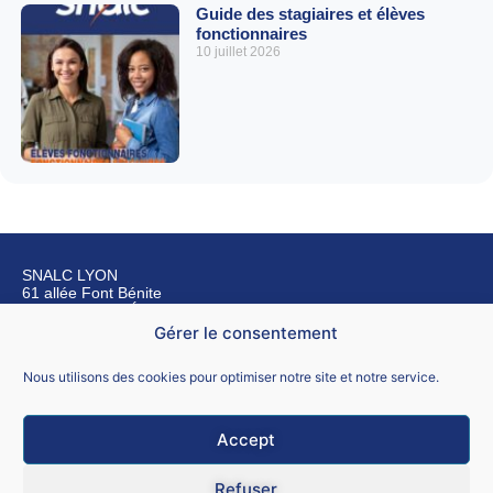
Guide des stagiaires et élèves
fonctionnaires
10 juillet 2026
SNALC LYON
61 allée Font Bénite
42155 SAINT LÉGER SUR ROANNE
Gérer le consentement
Nous contacter
Nous utilisons des cookies pour optimiser notre site et notre service.
Accept
Mentions légales
Refuser