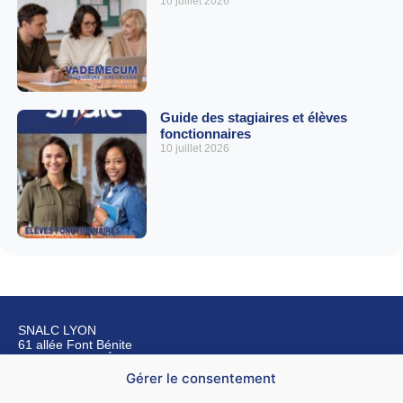
10 juillet 2026
Guide des stagiaires et élèves
fonctionnaires
10 juillet 2026
SNALC LYON
61 allée Font Bénite
42155 SAINT LÉGER SUR ROANNE
Gérer le consentement
Nous contacter