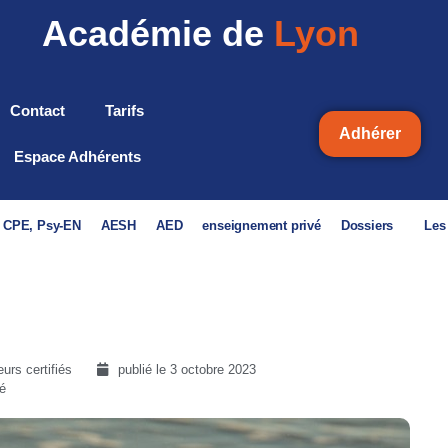
Académie de
Lyon
Contact
Tarifs
Adhérer
Espace Adhérents
, CPE, Psy-EN
AESH
AED
enseignement privé
Dossiers
Les
urs certifiés
publié le
3 octobre 2023
é