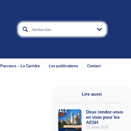
 Parcours – La Carrière
Les publications
Contact
Lire aussi
Deux rendez-vous
en visio pour les
AESH
15 juillet 2026