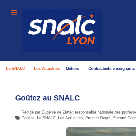
Le SNALC
Les Actualités
Métiers
Contractuels enseignants
Goûtez au SNALC
Rédigé par Eugénie de Zutter, responsable nationale des professe
Collège
,
Le SNALC
,
Les Actualités
,
Premier Degré
,
Second Degr