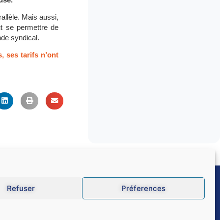
rallèle. Mais aussi,
ut se permettre de
nde syndical.
, ses tarifs n’ont
Refuser
Préferences