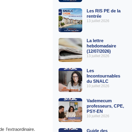
Les RIS PE de la
rentrée
13 juillet 2026
La lettre
hebdomadaire
(12/07/2026)
13 juillet 2026
Les
Incontournables
du SNALC
10 juillet 2026
Vademecum
professeurs, CPE,
PSY-EN
10 juillet 2026
e l’extraordinaire.
Guide des