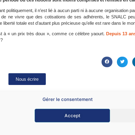
nt politiquement, il n’est lié à aucun parti ni à aucune organisation pa
nt de ne vivre que des cotisations de ses adhérents, le SNALC pe
e liberté totale est d’autant plus précieuse qu’elle est rare dans le mo
t à « un prix très doux », comme ce célèbre yaourt.
Depuis 13 ans
 ?
Nous écrire
Gérer le consentement
Accept