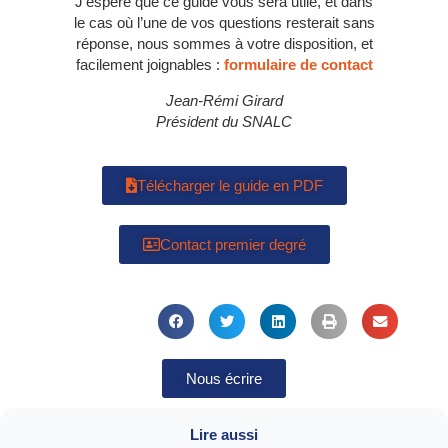
J’espère que ce guide vous sera utile, et dans
le cas où l’une de vos questions resterait sans
réponse, nous sommes à votre disposition, et
facilement joignables :
formulaire de contact
Jean-Rémi Girard
Président du SNALC
Télécharger le guide en PDF
Contact premier degré
Nous écrire
Lire aussi