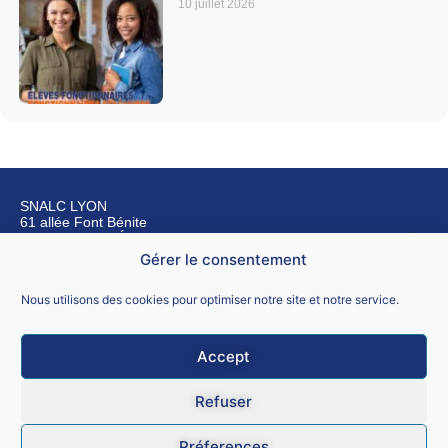
10 juillet 2026
SNALC LYON
61 allée Font Bénite
42155 SAINT LÉGER SUR ROANNE
Gérer le consentement
Nous contacter
Nous utilisons des cookies pour optimiser notre site et notre service.
Accept
Mentions légales
Refuser
CGU
Préferences