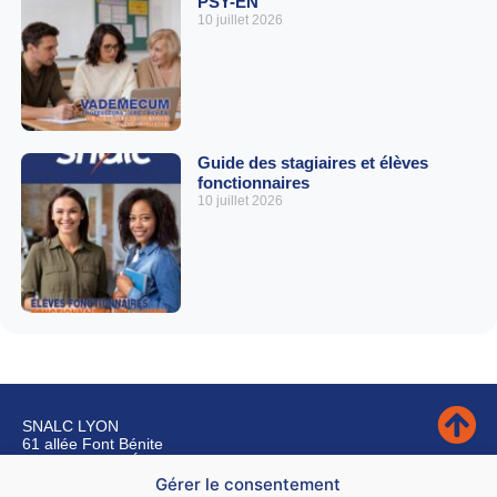
PSY-EN
10 juillet 2026
Guide des stagiaires et élèves
fonctionnaires
10 juillet 2026
SNALC LYON
61 allée Font Bénite
42155 SAINT LÉGER SUR ROANNE
Gérer le consentement