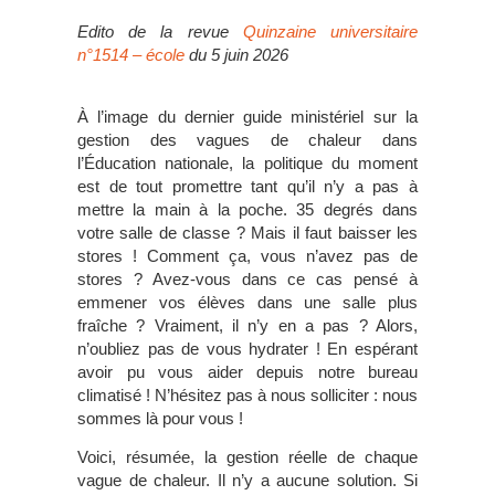
Edito de la revue
Quinzaine universitaire
n°1514 – école
du 5 juin 2026
À l’image du dernier guide ministériel sur la
gestion des vagues de chaleur dans
l’Éducation nationale, la politique du moment
est de tout promettre tant qu’il n’y a pas à
mettre la main à la poche. 35 degrés dans
votre salle de classe ? Mais il faut baisser les
stores ! Comment ça, vous n’avez pas de
stores ? Avez-vous dans ce cas pensé à
emmener vos élèves dans une salle plus
fraîche ? Vraiment, il n’y en a pas ? Alors,
n’oubliez pas de vous hydrater ! En espérant
avoir pu vous aider depuis notre bureau
climatisé ! N’hésitez pas à nous solliciter : nous
sommes là pour vous !
Voici, résumée, la gestion réelle de chaque
vague de chaleur. Il n’y a aucune solution. Si