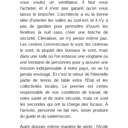
vous voulez un ventilateur, il faut vous
l’acheter, et il n’est pas garanti qu’on vous
laisse le brancher. L’architecte a eu la bonne
idée d’orienter les salles au sud-est, et il n’y a
pas de gardien pour permettre d’ouvrir les
fenêtres la nuit sans créer une brèche de
sécurité. Climatiser, on n’y pense même pas.
Les centres commerciaux le sont, les cinémas
le sont, la plupart des bureaux le sont, mais
dans une salle où l’on entasse une vingtaine ou
une trentaine de personnes pour y assurer une
mission indispensable à notre pays, on ne l’a
jamais envisagé. Et c’est le retour de l’éternelle
partie de tennis de table entre l’État et les
collectivités locales. Le premier est certes
responsable de nos conditions de travail, de
notre santé et de notre sécurité, mais ce sont
les secondes qui ont la charge des locaux. À
l’arrivée, personne ne fait rien, sinon produire
du guide et du vademecum.
Autre dossier, même manière de gérer : l’école