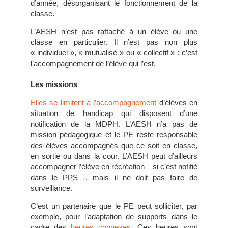
d’année, désorganisant le fonctionnement de la
classe.
L’AESH n’est pas rattaché à un élève ou une
classe en particulier. Il n’est pas non plus
« individuel », « mutualisé » ou « collectif » : c’est
l’accompagnement de l’élève qui l’est.
Les missions
Elles se limitent à l’accompagnement
d’élèves en
situation de handicap qui disposent d’une
notification de la MDPH. L’AESH n’a pas de
mission pédagogique et le PE reste responsable
des élèves accompagnés que ce soit en classe,
en sortie ou dans la cour. L’AESH peut d’ailleurs
accompagner l’élève en récréation – si c’est notifié
dans le PPS -, mais il ne doit pas faire de
surveillance.
C’est un partenaire que le PE peut solliciter, par
exemple, pour l’adaptation de supports dans le
cadre des
heures connexes
. Ces heures sont