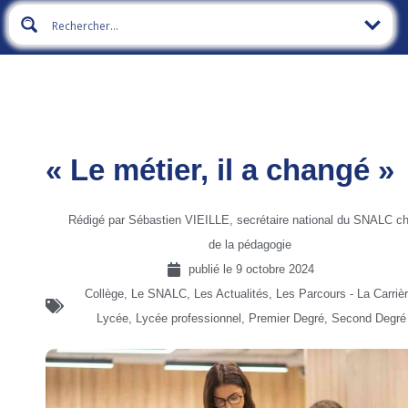
« Le métier, il a changé »
Rédigé par Sébastien VIEILLE, secrétaire national du SNALC c
de la pédagogie
publié le
9 octobre 2024
Collège
,
Le SNALC
,
Les Actualités
,
Les Parcours - La Carriè
Lycée
,
Lycée professionnel
,
Premier Degré
,
Second Degré