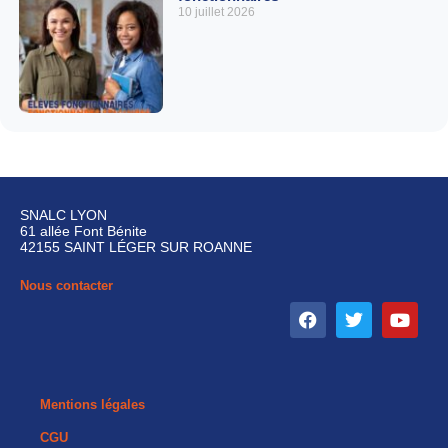
10 juillet 2026
SNALC LYON
61 allée Font Bénite
42155 SAINT LÉGER SUR ROANNE
Nous contacter
Mentions légales
CGU