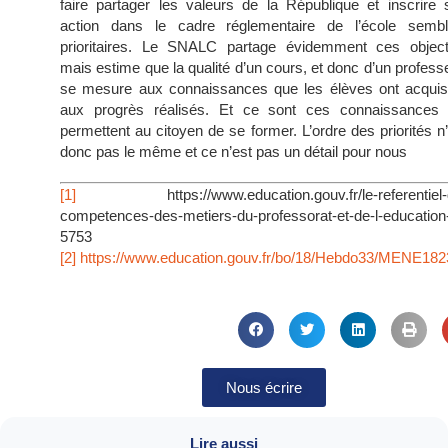
faire partager les valeurs de la République et inscrire 
action dans le cadre réglementaire de l’école sembl
prioritaires. Le SNALC partage évidemment ces objecti
mais estime que la qualité d’un cours, et donc d’un profess
se mesure aux connaissances que les élèves ont acquis
aux progrès réalisés. Et ce sont ces connaissances 
permettent au citoyen de se former. L’ordre des priorités n
donc pas le même et ce n’est pas un détail pour nous
[1]
https://www.education.gouv.fr/le-referentiel-
competences-des-metiers-du-professorat-et-de-l-education
5753
[2]
https://www.education.gouv.fr/bo/18/Hebdo33/MENE18
Nous écrire
Lire aussi