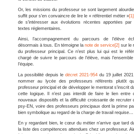
Or, les missions du professeur se sont largement alourdies
suffit pour s’en convaincre de lire le « référentiel métier »
[1]
de s’intéresser aux évolutions récentes apportées par 
textes réglementaires.
Ainsi, l’accompagnement du parcours de l’élève éch
désormais à tous. En témoigne la
note de service
[2]
sur le 
du professeur principal. Ce n’est plus lui qui est le réfé
chargé de suivre le parcours de l’élève, mais l’ensemble
l’équipe.
La possibilité depuis le
décret 2021-954
du 19 juillet 2021
nommer au lycée des professeurs référents plutôt qu
professeur principal et de développer le mentorat s’inscrit 
cette logique. Il n’est pas interdit de faire le lien entre
nouveaux dispositifs et la difficulté croissante de recruter
psy-EN, voire des professeurs principaux dont la prime par
bien symbolique au regard de la charge de travail requise…
En y regardant bien, le cœur du métier n’arrive que tard d
la liste des compétences attendues chez un professeur. Ain