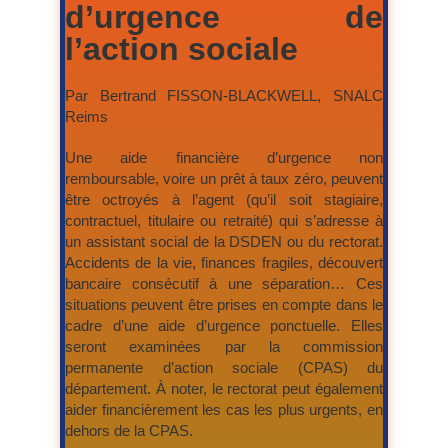
d’urgence de
l’action sociale
Par Bertrand FISSON-BLACKWELL, SNALC
Reims
Une aide financière d’urgence non
remboursable, voire un prêt à taux zéro, peuvent
être octroyés à l’agent (qu’il soit stagiaire,
contractuel, titulaire ou retraité) qui s’adresse à
un assistant social de la DSDEN ou du rectorat.
Accidents de la vie, finances fragiles, découvert
bancaire consécutif à une séparation… Ces
situations peuvent être prises en compte dans le
cadre d’une aide d’urgence ponctuelle. Elles
seront examinées par la commission
permanente d’action sociale (CPAS) du
département. À noter, le rectorat peut également
aider financièrement les cas les plus urgents, en
dehors de la CPAS.