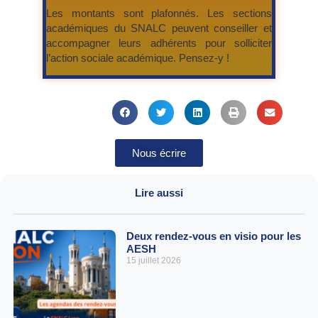
Les montants sont plafonnés. Les sections
académiques du SNALC peuvent conseiller et
accompagner leurs adhérents pour solliciter
l’action sociale académique. Pensez-y !
Nous écrire
Lire aussi
Deux rendez-vous en visio pour les
AESH
15 juillet 2026