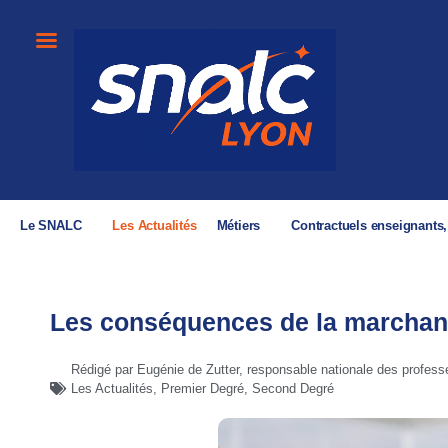
Le SNALC
Les Actualités
Métiers
Contractuels enseignants
Les conséquences de la marchandi
Rédigé par Eugénie de Zutter, responsable nationale des professe
Les Actualités
,
Premier Degré
,
Second Degré