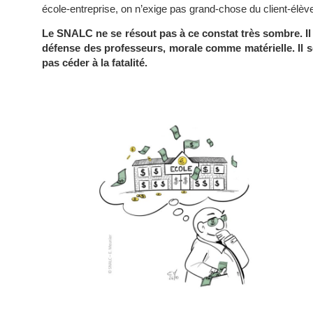
école-entreprise, on n’exige pas grand-chose du client-élèv
Le SNALC ne se résout pas à ce constat très sombre. Il 
défense des professeurs, morale comme matérielle. Il se
pas céder à la fatalité.