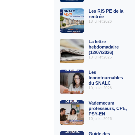
Les RIS PE de la
rentrée
13 juillet 2026
La lettre
hebdomadaire
(12/07/2026)
13 juillet 2026
Les
Incontournables
du SNALC
10 juillet 2026
Vademecum
professeurs, CPE,
PSY-EN
10 juillet 2026
Guide des