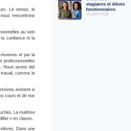
stagiaires et élèves
fonctionnaires
rs. Le stress, le
10 juillet 2026
 nous rencontrons
sionnelles au sein
la confiance ni la
réunions et par la
s professionnelles
es. Nous avons été
travail, comme le
ssions existent si
os cours et de nos
ouchés. La maîtrise
difier » en classe.
s élèves. Dans une