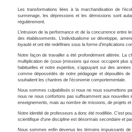
Les transformations liées à la marchandisation de l’éc
surmenage, les dépressions et les démissions sont au
régulièrement.
L’intrusion de la performance et de la concurrence entre l
des établissements. L’individualisme se développe, amenui
loyauté et ont été redéfinies sous la forme d’implications co
Notre façon de travailler a été profondément altérée. La c
multiplication de (sous-)missions qui nous occupent plus q
habituelles et notre expertise, s’appuyant sur des année
comme dépossédés de notre pédagogie et dépouillés de no
souhaitent les chantres de l’économie comportementale.
Nous sommes culpabilisés si nous ne nous soumettons pas 
nous ne nous confortons pas suffisamment aux nouvelles i
enseignements, mais au nombre de missions, de projets et d
Notre identité de professeurs a donc été modifiée. C’est po
scientifique d’une discipline est désormais secondaire et passe
Nous sommes enfin devenus les témoins impuissants de l’a