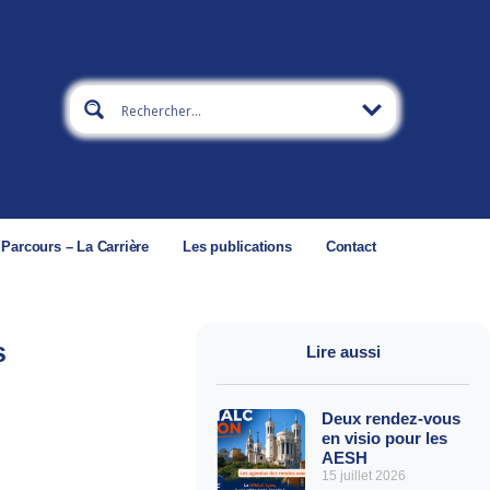
 Parcours – La Carrière
Les publications
Contact
s
Lire aussi
Deux rendez-vous
en visio pour les
AESH
15 juillet 2026