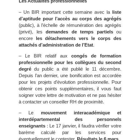
Les Actualités professionnelles
– Un BIR important cette semaine avec la
liste
d’aptitude pour l’accès au corps des agrégés
(public), à l’échelle de rémunération des agrégés
(privé), les
demandes de temps partiels
ou
encore
les détachements vers le corps des
attachés d’administration de l’Etat
.
– Le BIR relatif aux
congés de formation
professionnelle pour les collègues du second
degré
du public a été publié le 11 décembre.
Depuis l’an dernier, une bonification est accordée
pour les projets d’évolution professionnelle. Pour
obtenir ces points supplémentaires, il vous faut
soigner votre lettre de motivation et ne pas hésiter
à contacter un conseiller RH de proximité.
– Le
mouvement interacadémique et
interdépartemental des personnels
enseignants
: Le 17 janvier, il faudra vérifier votre
barème calculé par les services pour
éventuellement le contester.
Résultats le 6 mars
.