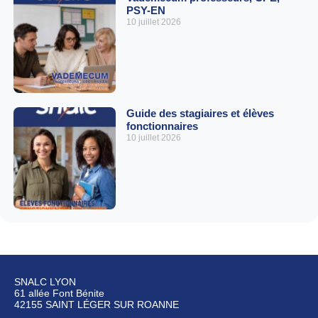
PSY-EN
10 juillet 2026
Guide des stagiaires et élèves
fonctionnaires
10 juillet 2026
SNALC LYON
61 allée Font Bénite
42155 SAINT LÉGER SUR ROANNE