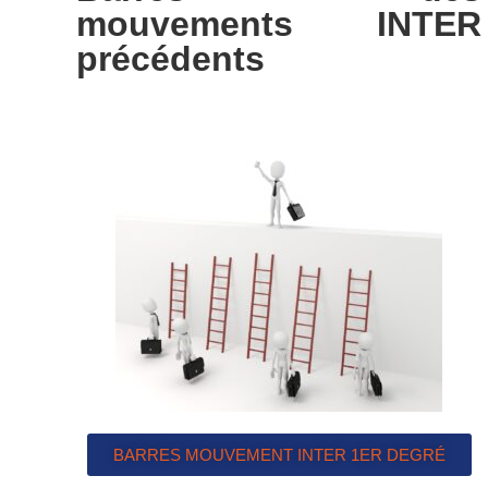
mouvements INTER
précédents
BARRES MOUVEMENT INTER 1ER DEGRÉ