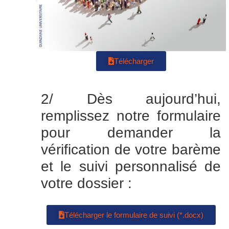
Télécharger
2/ Dès aujourd’hui,
remplissez notre formulaire
pour demander la
vérification de votre barème
et le suivi personnalisé de
votre dossier :
Télécharger le formulaire de suivi (*.docx)