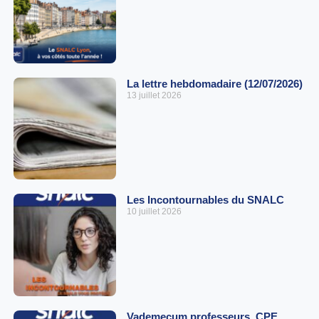
La lettre hebdomadaire (12/07/2026)
13 juillet 2026
Les Incontournables du SNALC
10 juillet 2026
Vademecum professeurs, CPE,