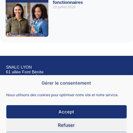
fonctionnaires
10 juillet 2026
SNALC LYON
61 allée Font Bénite
42155 SAINT LÉGER SUR ROANNE
Gérer le consentement
Nous contacter
Nous utilisons des cookies pour optimiser notre site et notre service.
Accept
Mentions légales
Refuser