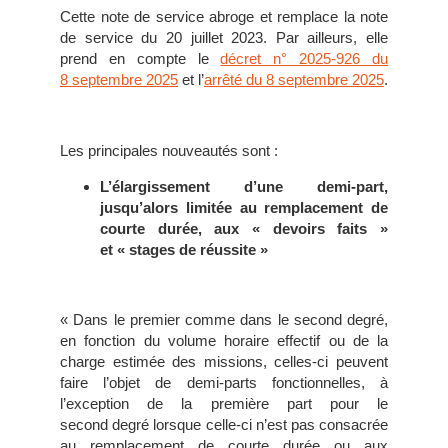
Cette note de service abroge et remplace la note
de service du 20 juillet 2023. Par ailleurs, elle
prend en compte le
décret n° 2025-926 du
8 septembre 2025
et l’
arrêté du 8 septembre 2025
.
Les principales nouveautés sont :
L’é
largissement d’une demi-part,
jusqu’alors limitée au remplacement de
courte d
urée, aux « devoirs faits »
et
« stages de réussite »
« Dans le premier comme dans le second degré,
en fonction du volume horaire effectif ou de la
charge estimée des missions, celles-ci peuvent
faire l’objet de demi-parts fonctionnelles, à
l’exception de la première part pour le
second degré lorsque celle-ci n’est pas consacrée
au remplacement de courte durée ou aux