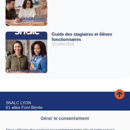
Guide des stagiaires et élèves
fonctionnaires
10 juillet 2026
SNALC LYON
61 allée Font Bénite
42155 SAINT LÉGER SUR ROANNE
Gérer le consentement
Nous contacter
Nous utilisons des cookies pour optimiser notre site et notre service.