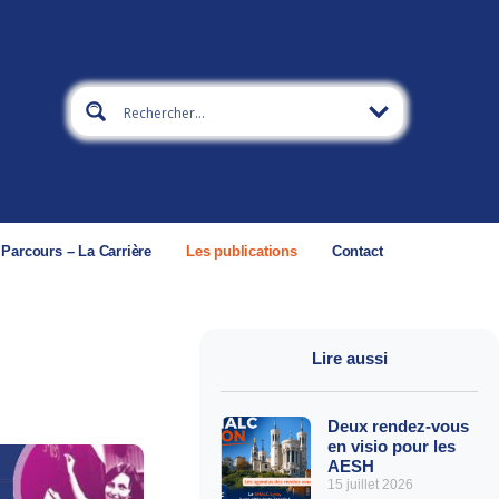
 Parcours – La Carrière
Les publications
Contact
Lire aussi
Deux rendez-vous
en visio pour les
AESH
15 juillet 2026