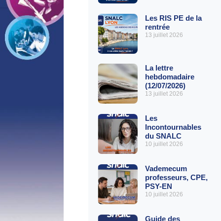
Les RIS PE de la
rentrée
13 juillet 2026
La lettre
hebdomadaire
(12/07/2026)
13 juillet 2026
Les
Incontournables
du SNALC
10 juillet 2026
Vademecum
professeurs, CPE,
PSY-EN
10 juillet 2026
Guide des