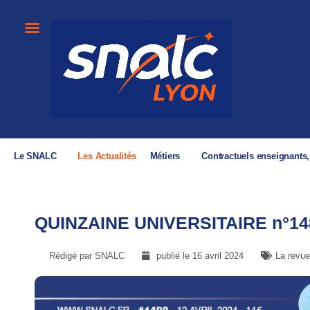
Le SNALC
Les Actualités
Métiers
Contractuels enseignants
QUINZAINE UNIVERSITAIRE n°14
Rédigé par SNALC
publié le
16 avril 2024
La revue