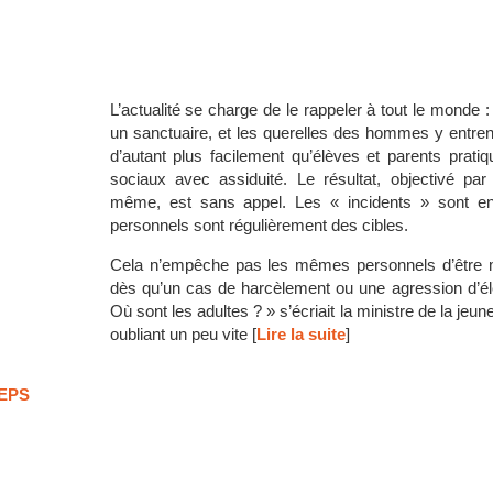
L’actualité se charge de le rappeler à tout le monde :
un sanctuaire, et les querelles des hommes y entrent
d’autant plus facilement qu’élèves et parents prati
sociaux avec assiduité. Le résultat, objectivé par 
même, est sans appel. Les « incidents » sont en
personnels sont régulièrement des cibles.
Cela n’empêche pas les mêmes personnels d’être 
dès qu’un cas de harcèlement ou une agression d’élè
Où sont les adultes ? » s’écriait la ministre de la je
oubliant un peu vite [
Lire la suite
]
 EPS