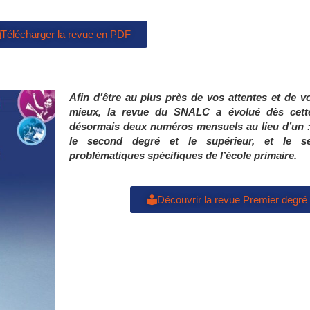
Télécharger la revue en PDF
Afin d’être au plus près de vos attentes
et de v
mieux, la revue du SNALC a
évolué dès cett
désormais
deux numéros mensuels au lieu d’un 
le second degré et le supérieur,
et le s
problématiques
spécifiques de l’école primaire.
Découvrir la revue Premier degré