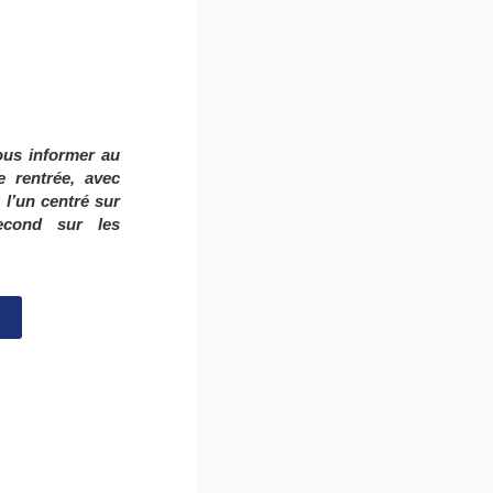
ous informer au
e rentrée, avec
:
l’un centré sur
econd sur les