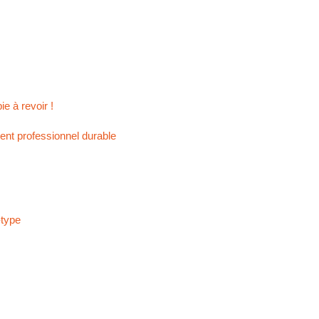
e à revoir !
nt professionnel durable
-type