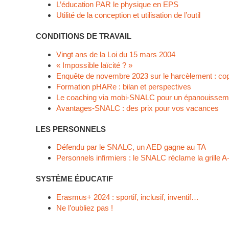
L’éducation PAR le physique en EPS
Utilité de la conception et utilisation de l’outil
CONDITIONS DE TRAVAIL
Vingt ans de la Loi du 15 mars 2004
« Impossible laïcité ? »
Enquête de novembre 2023 sur le harcèlement : copi
Formation pHARe : bilan et perspectives
Le coaching via mobi-SNALC pour un épanouisseme
Avantages-SNALC : des prix pour vos vacances
LES PERSONNELS
Défendu par le SNALC, un AED gagne au TA
Personnels infirmiers : le SNALC réclame la grille A
SYSTÈME ÉDUCATIF
Erasmus+ 2024 : sportif, inclusif, inventif…
Ne l’oubliez pas !