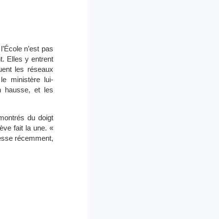
 l’École n’est pas
. Elles y entrent
quent les réseaux
le ministère lui-
 hausse, et les
montrés du doigt
ve fait la une. «
unesse récemment,