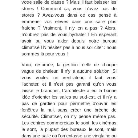
votre salle de classe ? Mais il faut baisser les
stores ! Comment ça, vous n’avez pas de
stores ? Avez-vous dans ce cas pensé à
emmener vos élèves dans une salle plus
fraîche ? Vraiment, il n’y en a pas ? Alors,
n’oubliez pas de vous hydrater ! En espérant
avoir pu vous aider depuis notre bureau
climatisé ! N’hésitez pas à nous solliciter : nous
sommes là pour vous !
Voici, résumée, la gestion réelle de chaque
vague de chaleur. Il n’y a aucune solution. Si
vous voulez un ventilateur, il faut vous
l’acheter, et il n’est pas garanti qu’on vous
laisse le brancher. L’architecte a eu la bonne
idée d’orienter les salles au sud-est, et il n’y a
pas de gardien pour permettre d’ouvrir les
fenêtres la nuit sans créer une brèche de
sécurité. Climatiser, on n’y pense même pas.
Les centres commerciaux le sont, les cinémas
le sont, la plupart des bureaux le sont, mais
dans une salle où l’on entasse une vingtaine ou