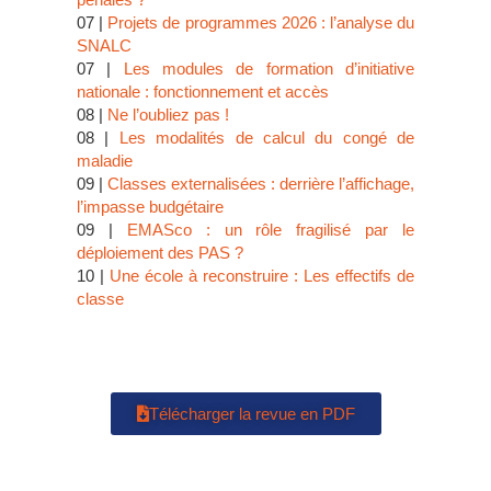
07 |
Projets de programmes 2026 : l’analyse du
SNALC
07 |
Les modules de formation d’initiative
nationale : fonctionnement et accès
08 |
Ne l’oubliez pas !
08 |
Les modalités de calcul du congé de
maladie
09 |
Classes externalisées : derrière l’affichage,
l’impasse budgétaire
09 |
EMASco : un rôle fragilisé par le
déploiement des PAS ?
10 |
Une école à reconstruire : Les effectifs de
classe
Télécharger la revue en PDF