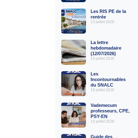
Les RIS PE de la
rentrée
13 juillet 2026
La lettre
hebdomadaire
(12/07/2026)
13 juillet 2026
Les
Incontournables
du SNALC
10 juillet 2026
Vademecum
professeurs, CPE,
PSY-EN
10 juillet 2026
Guide des