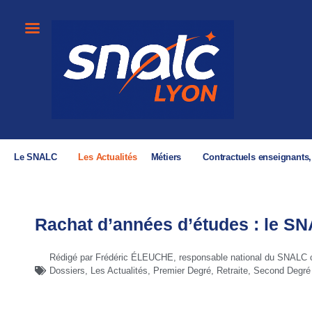
Le SNALC
Les Actualités
Métiers
Contractuels enseignants
Rachat d’années d’études : le S
Rédigé par Frédéric ÉLEUCHE, responsable national du SNALC c
Dossiers
,
Les Actualités
,
Premier Degré
,
Retraite
,
Second Degré