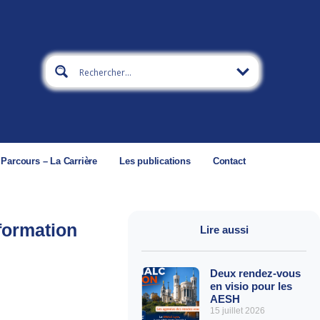
 Parcours – La Carrière
Les publications
Contact
formation
Lire aussi
Deux rendez-vous
en visio pour les
AESH
15 juillet 2026