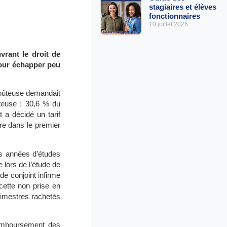
stagiaires et élèves
fonctionnaires
10 juillet 2026
vrant le droit de
pour échapper peu
 coûteuse demandait
ûteuse : 30,6 % du
 a décidé un tarif
tre dans le premier
es années d’études
 lors de l’étude de
 de conjoint infirme
 cette non prise en
rimestres rachetés
 remboursement des