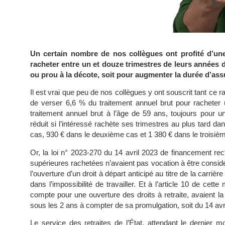
Un certain nombre de nos collègues ont profité d’une 
racheter entre un et douze trimestres de leurs années 
ou prou à la décote, soit pour augmenter la durée d’ass
Il est vrai que peu de nos collègues y ont souscrit tant ce 
de verser 6,6 % du traitement annuel brut pour racheter u
traitement annuel brut à l’âge de 59 ans, toujours pour un
réduit si l’intéressé rachète ses trimestres au plus tard da
cas, 930 € dans le deuxième cas et 1 380 € dans le troisiè
Or, la loi n° 2023-270 du 14 avril 2023 de financement rec
supérieures rachetées n’avaient pas vocation à être considé
l’ouverture d’un droit à départ anticipé au titre de la carriè
dans l’impossibilité de travailler. Et à l’article 10 de ce
compte pour une ouverture des droits à retraite, avaient l
sous les 2 ans à compter de sa promulgation, soit du 14 avri
Le service des retraites de l’État, attendant le dernier