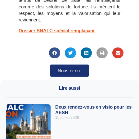
temps de cesser de traiter les remplaçants
comme des solutions de fortune. Ils méritent le
respect, les moyens et la valorisation qui leur
reviennent.
Dossier SNALC spécial remplaçant
Nous écrire
Lire aussi
Deux rendez-vous en visio pour les
AESH
15 juillet 2026